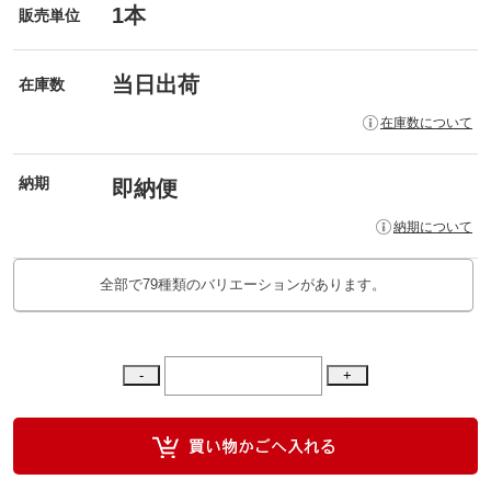
1本
販売単位
当日出荷
在庫数
在庫数について
納期
即納便
納期について
全部で79種類のバリエーションがあります。