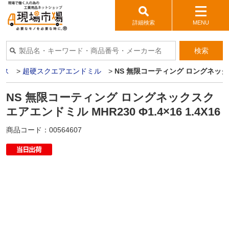
詳細検索
MENU
検索
イス
>
超硬スクエアエンドミル
>
NS 無限コーティング ロングネックスクエ
NS 無限コーティング ロングネックスク
エアエンドミル MHR230 Φ1.4×16 1.4X16
商品コード：
00564607