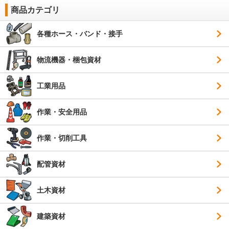
商品カテゴリ
各種ホース・バンド・接手
物流機器・梱包資材
工業用品
作業・安全用品
作業・切削工具
配管資材
土木資材
建築資材