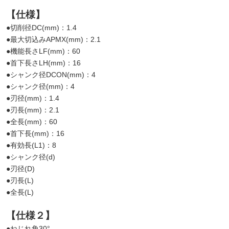
【仕様】
●切削径DC(mm)：1.4
●最大切込みAPMX(mm)：2.1
●機能長さLF(mm)：60
●首下長さLH(mm)：16
●シャンク径DCON(mm)：4
●シャンク径(mm)：4
●刃径(mm)：1.4
●刃長(mm)：2.1
●全長(mm)：60
●首下長(mm)：16
●有効長(L1)：8
●シャンク径(d)
●刃径(D)
●刃長(L)
●全長(L)
【仕様２】
●ねじれ角30°