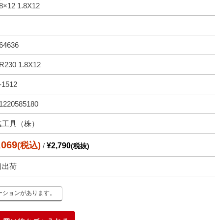
8×12 1.8X12
64636
230 1.8X12
-1512
1220585180
進工具（株）
,069
(税込)
/
¥2,790
(税抜)
日出荷
ーションがあります。