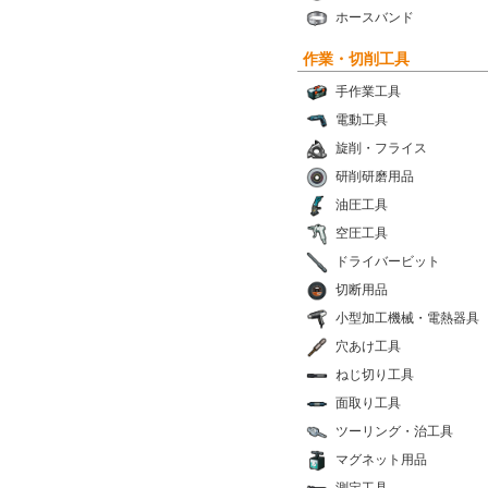
ホースバンド
作業・切削工具
手作業工具
電動工具
旋削・フライス
研削研磨用品
油圧工具
空圧工具
ドライバービット
切断用品
小型加工機械・電熱器具
穴あけ工具
ねじ切り工具
面取り工具
ツーリング・治工具
マグネット用品