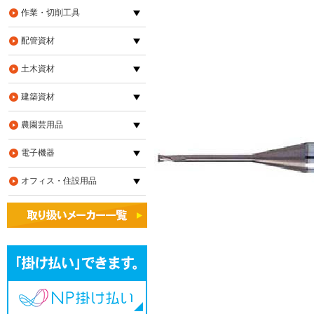
作業・切削工具
配管資材
土木資材
建築資材
農園芸用品
電子機器
オフィス・住設用品