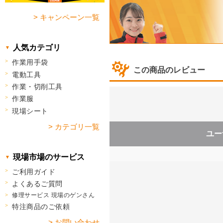
> キャンペーン一覧
人気カテゴリ
作業用手袋
この商品のレビュー
電動工具
作業・切削工具
作業服
現場シート
> カテゴリ一覧
ユー
現場市場のサービス
ご利用ガイド
よくあるご質問
修理サービス 現場のゲンさん
特注商品のご依頼
> お問い合わせ