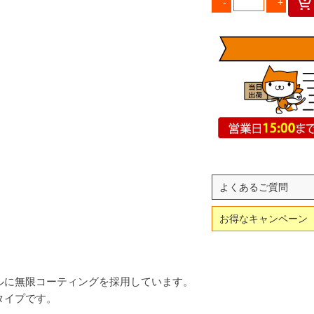
よくあるご質問
お得なキャンペーン
ルに無限コーティングを採用しています。
タイプです。