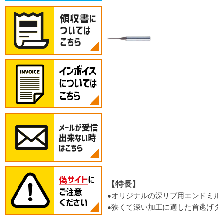
【特長】
●オリジナルの深リブ用エンドミ
●狭くて深い加工に適した首逃げ