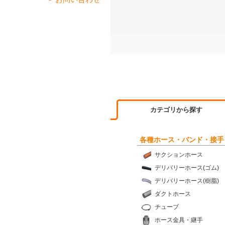
カテゴリから探す
各種ホース・バンド・接手
サクションホース
デリバリーホース(ゴム)
デリバリーホース(樹脂)
ダクトホース
チューブ
ホース金具・継手