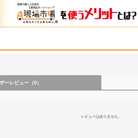
ザーレビュー
（0）
レビューはありません。