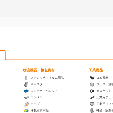
物流機器・梱包資材
工業用品
ストレッチフィルム用品
ゴム素材
キャスター
ウェス・油
コンテナ・パレット
ガスケット
コンベヤ
工業用チェ
テープ
工業用フィ
梱包結束用品
軸受・駆動