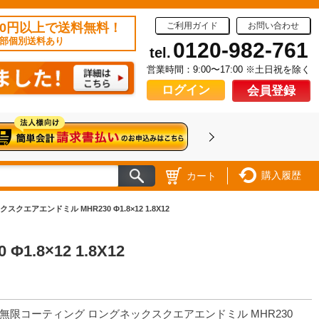
50円以上で送料無料！
ご利用ガイド
お問い合わせ
部個別送料あり
0120-982-761
tel.
営業時間：9:00〜17:00 ※土日祝を除く
ログイン
会員登録
購入履歴
カート
エアエンドミル MHR230 Φ1.8×12 1.8X12
8×12 1.8X12
 無限コーティング ロングネックスクエアエンドミル MHR230