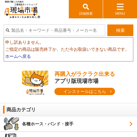
詳細検索
MENU
検索
申し訳ありません。
ご指定の商品は販売終了か、ただ今お取扱いできない商品です。
ホームへ戻る
再購入がラクラク出来る
アプリ版現場市場
インストールはこちら
商品カテゴリ
各種ホース・バンド・接手