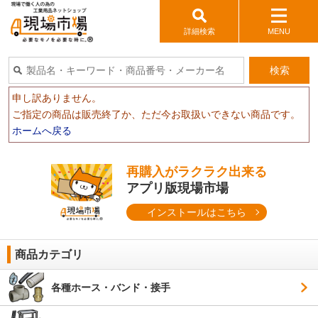
詳細検索
MENU
検索
申し訳ありません。
ご指定の商品は販売終了か、ただ今お取扱いできない商品です。
ホームへ戻る
再購入がラクラク出来る
アプリ版現場市場
インストールはこちら
商品カテゴリ
各種ホース・バンド・接手