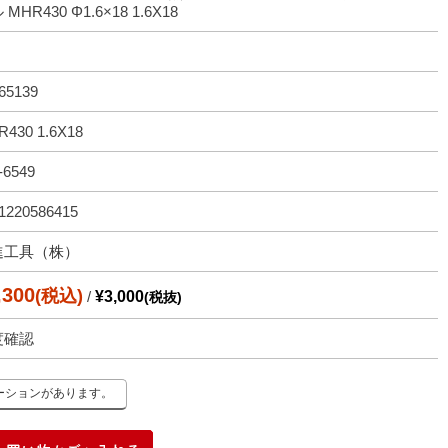
MHR430 Φ1.6×18 1.6X18
65139
430 1.6X18
-6549
1220586415
進工具（株）
,300
(税込)
/
¥3,000
(税抜)
度確認
ーションがあります。