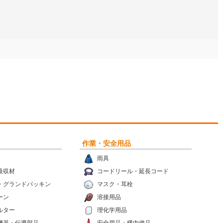
作業・安全用品
雨具
吸収材
コードリール・延長コード
・グランドパッキン
マスク・耳栓
ーン
溶接用品
ルター
理化学用品