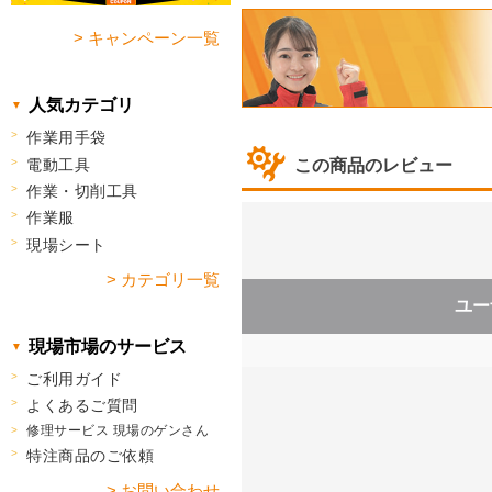
> キャンペーン一覧
人気カテゴリ
作業用手袋
電動工具
この商品のレビュー
作業・切削工具
作業服
現場シート
> カテゴリ一覧
ユー
現場市場のサービス
ご利用ガイド
よくあるご質問
修理サービス 現場のゲンさん
特注商品のご依頼
> お問い合わせ