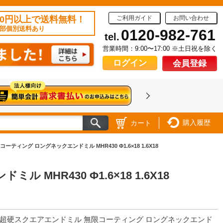
50円以上で送料無料！
ご利用ガイド
お問い合わせ
部個別送料あり
0120-982-761
tel.
営業時間：9:00〜17:00 ※土日祝を除く
ログイン
会員登録
購入履歴
カート
ティング ロングネックエンドミル MHR430 Φ1.6×18 1.6X18
HR430 Φ1.6×18 1.6X18
S 超硬スクエアエンドミル 無限コーティング ロングネックエンド