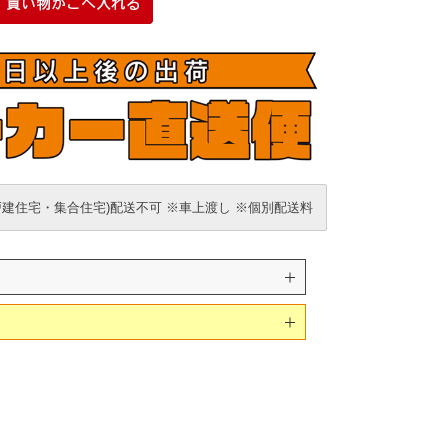
戸建住宅・集合住宅)配送不可 ※車上渡し ※個別配送料