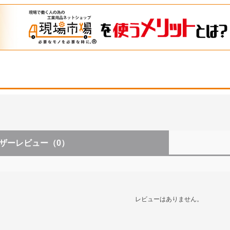
ザーレビュー
（0）
レビューはありません。