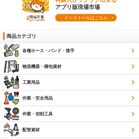
再購入がラクラク出来る
アプリ版現場市場
インストールはこちら
商品カテゴリ
各種ホース・バンド・接手
物流機器・梱包資材
工業用品
作業・安全用品
作業・切削工具
配管資材