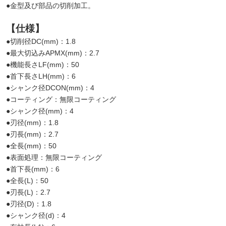
●金型及び部品の切削加工。
【仕様】
●切削径DC(mm)：1.8
●最大切込みAPMX(mm)：2.7
●機能長さLF(mm)：50
●首下長さLH(mm)：6
●シャンク径DCON(mm)：4
●コーティング：無限コーティング
●シャンク径(mm)：4
●刃径(mm)：1.8
●刃長(mm)：2.7
●全長(mm)：50
●表面処理：無限コーティング
●首下長(mm)：6
●全長(L)：50
●刃長(L)：2.7
●刃径(D)：1.8
●シャンク径(d)：4