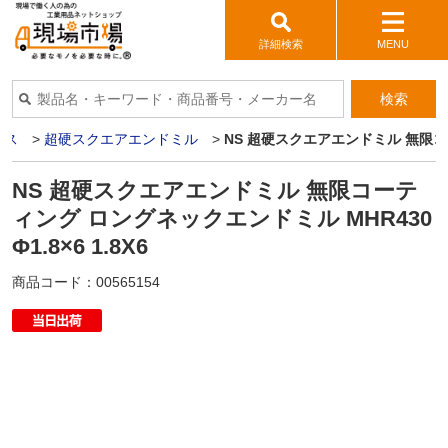
詳細検索
MENU
検索
イス
>
超硬スクエアエンドミル
>
NS 超硬スクエアエンドミル 無限コーテ
NS 超硬スクエアエンドミル 無限コーテ
ィング ロングネックエンドミル MHR430
Φ1.8×6 1.8X6
商品コード：
00565154