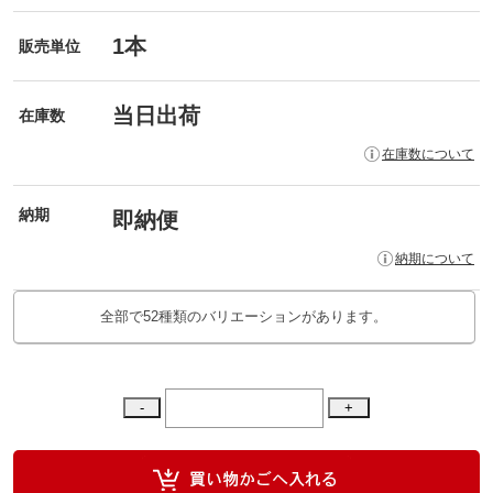
1本
販売単位
当日出荷
在庫数
在庫数について
納期
即納便
納期について
全部で52種類のバリエーションがあります。