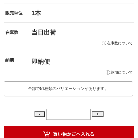
1本
販売単位
当日出荷
在庫数
在庫数について
納期
即納便
納期について
全部で51種類のバリエーションがあります。