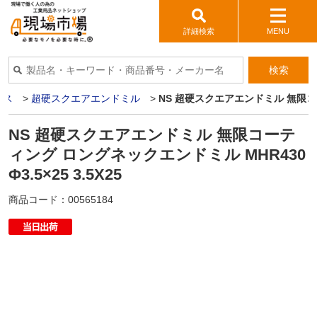
詳細検索
MENU
検索
イス
>
超硬スクエアエンドミル
>
NS 超硬スクエアエンドミル 無限コーテ
NS 超硬スクエアエンドミル 無限コーテ
ィング ロングネックエンドミル MHR430
Φ3.5×25 3.5X25
商品コード：
00565184