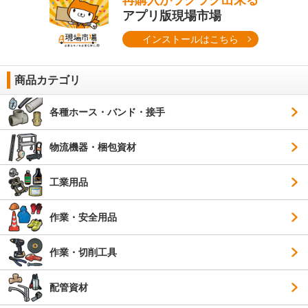
再購入がラクラク出来る
アプリ版現場市場
インストールはこちら
商品カテゴリ
各種ホース・バンド・接手
物流機器・梱包資材
工業用品
作業・安全用品
作業・切削工具
配管資材