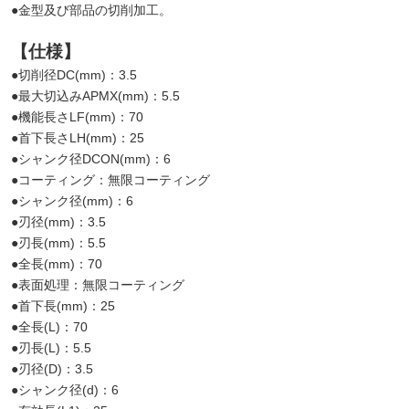
●金型及び部品の切削加工。
【仕様】
●切削径DC(mm)：3.5
●最大切込みAPMX(mm)：5.5
●機能長さLF(mm)：70
●首下長さLH(mm)：25
●シャンク径DCON(mm)：6
●コーティング：無限コーティング
●シャンク径(mm)：6
●刃径(mm)：3.5
●刃長(mm)：5.5
●全長(mm)：70
●表面処理：無限コーティング
●首下長(mm)：25
●全長(L)：70
●刃長(L)：5.5
●刃径(D)：3.5
●シャンク径(d)：6