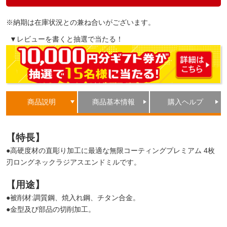
※納期は在庫状況との兼ね合いがございます。
▼レビューを書くと抽選で当たる！
商品説明
商品基本情報
購入ヘルプ
【特長】
●高硬度材の直彫り加工に最適な無限コーティングプレミアム 4枚
刃ロングネックラジアスエンドミルです。
【用途】
●被削材:調質鋼、焼入れ鋼、チタン合金。
●金型及び部品の切削加工。