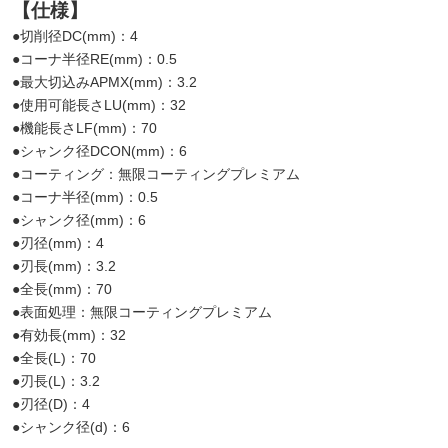
【仕様】
●切削径DC(mm)：4
●コーナ半径RE(mm)：0.5
●最大切込みAPMX(mm)：3.2
●使用可能長さLU(mm)：32
●機能長さLF(mm)：70
●シャンク径DCON(mm)：6
●コーティング：無限コーティングプレミアム
●コーナ半径(mm)：0.5
●シャンク径(mm)：6
●刃径(mm)：4
●刃長(mm)：3.2
●全長(mm)：70
●表面処理：無限コーティングプレミアム
●有効長(mm)：32
●全長(L)：70
●刃長(L)：3.2
●刃径(D)：4
●シャンク径(d)：6