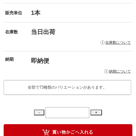
1本
販売単位
当日出荷
在庫数
在庫数について
納期
即納便
納期について
全部で73種類のバリエーションがあります。