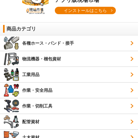
アプリ版現場市場
インストールはこちら
商品カテゴリ
各種ホース・バンド・接手
物流機器・梱包資材
工業用品
作業・安全用品
作業・切削工具
配管資材
土木資材