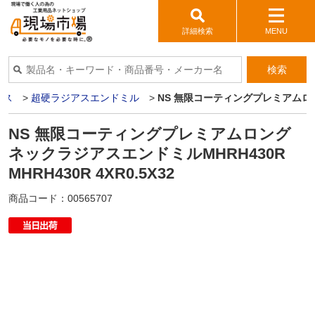
詳細検索
MENU
検索
イス
>
超硬ラジアスエンドミル
>
NS 無限コーティングプレミアムロングネ
NS 無限コーティングプレミアムロング
ネックラジアスエンドミルMHRH430R
MHRH430R 4XR0.5X32
商品コード：
00565707