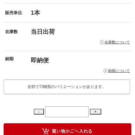
1本
販売単位
当日出荷
在庫数
在庫数について
納期
即納便
納期について
全部で73種類のバリエーションがあります。