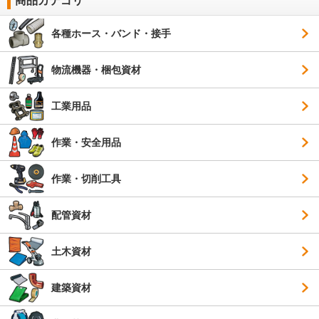
商品カテゴリ
各種ホース・バンド・接手
物流機器・梱包資材
工業用品
作業・安全用品
作業・切削工具
配管資材
土木資材
建築資材