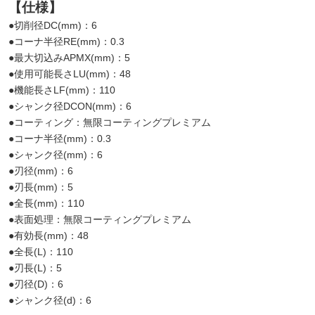
【仕様】
●切削径DC(mm)：6
●コーナ半径RE(mm)：0.3
●最大切込みAPMX(mm)：5
●使用可能長さLU(mm)：48
●機能長さLF(mm)：110
●シャンク径DCON(mm)：6
●コーティング：無限コーティングプレミアム
●コーナ半径(mm)：0.3
●シャンク径(mm)：6
●刃径(mm)：6
●刃長(mm)：5
●全長(mm)：110
●表面処理：無限コーティングプレミアム
●有効長(mm)：48
●全長(L)：110
●刃長(L)：5
●刃径(D)：6
●シャンク径(d)：6