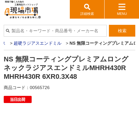
詳細検索
MENU
検索
イス
>
超硬ラジアスエンドミル
>
NS 無限コーティングプレミアムロングネ
NS 無限コーティングプレミアムロング
ネックラジアスエンドミルMHRH430R
MHRH430R 6XR0.3X48
商品コード：
00565726