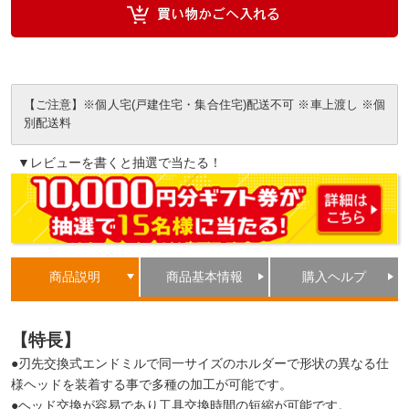
【ご注意】※個人宅(戸建住宅・集合住宅)配送不可 ※車上渡し ※個
別配送料
▼レビューを書くと抽選で当たる！
商品説明
商品基本情報
購入ヘルプ
【特長】
●刃先交換式エンドミルで同一サイズのホルダーで形状の異なる仕
様ヘッドを装着する事で多種の加工が可能です。
●ヘッド交換が容易であり工具交換時間の短縮が可能です。