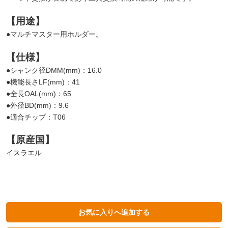
【用途】
●マルチマスター用ホルダー。
【仕様】
●シャンク径DMM(mm)：16.0
●機能長さLF(mm)：41
●全長OAL(mm)：65
●外径BD(mm)：9.6
●適合チップ：T06
【原産国】
イスラエル