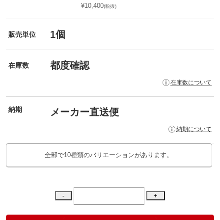
¥10,400
(税抜)
1個
販売単位
都度確認
在庫数
在庫数について
納期
メーカー直送便
納期について
全部で10種類のバリエーションがあります。