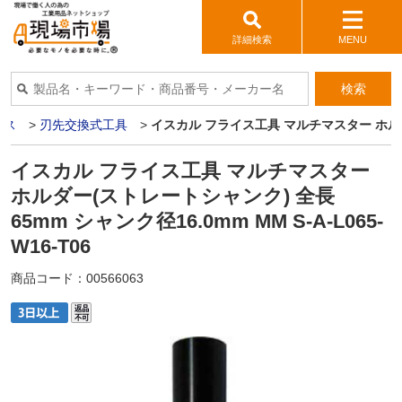
詳細検索
MENU
検索
イス
>
刃先交換式工具
>
イスカル フライス工具 マルチマスター ホルダー(
イスカル フライス工具 マルチマスター
ホルダー(ストレートシャンク) 全長
65mm シャンク径16.0mm MM S-A-L065-
W16-T06
商品コード：
00566063