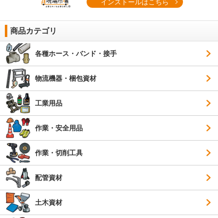
インストールはこちら
商品カテゴリ
各種ホース・バンド・接手
物流機器・梱包資材
工業用品
作業・安全用品
作業・切削工具
配管資材
土木資材