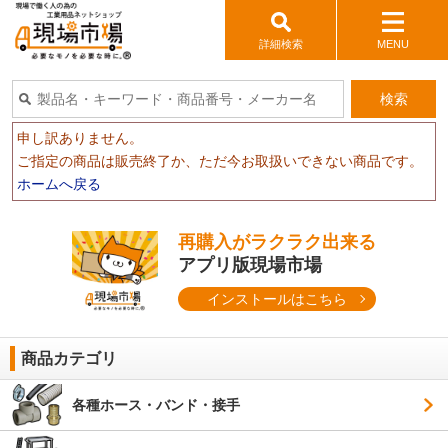
詳細検索
MENU
検索
申し訳ありません。
ご指定の商品は販売終了か、ただ今お取扱いできない商品です。
ホームへ戻る
再購入がラクラク出来る
アプリ版現場市場
インストールはこちら
商品カテゴリ
各種ホース・バンド・接手