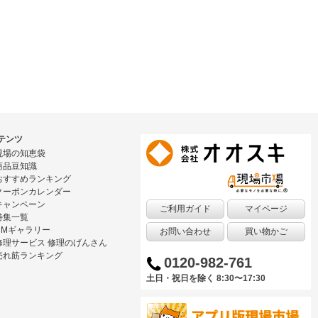
テンツ
現場の知恵袋
商品豆知識
おすすめランキング
クーポンカレンダー
キャンペーン
ご利用ガイド
マイページ
特集一覧
CMギャラリー
お問い合わせ
買い物かご
修理サービス 修理のげんさん
売れ筋ランキング
0120-982-761
土日・祝日を除く 8:30〜17:30