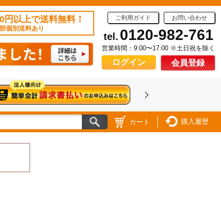
50円以上で送料無料！
ご利用ガイド
お問い合わせ
部個別送料あり
0120-982-761
tel.
営業時間：9:00〜17:00 ※土日祝を除く
ログイン
会員登録
購入履歴
カート