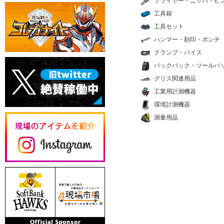
プライヤー・ニッパ・ピ
工具箱
工具セット
ハンマー・刻印・ポンチ
クランプ・バイス
バックパック・ツールバ
グリス関連用品
工業用計測機器
環境計測機器
測量用品