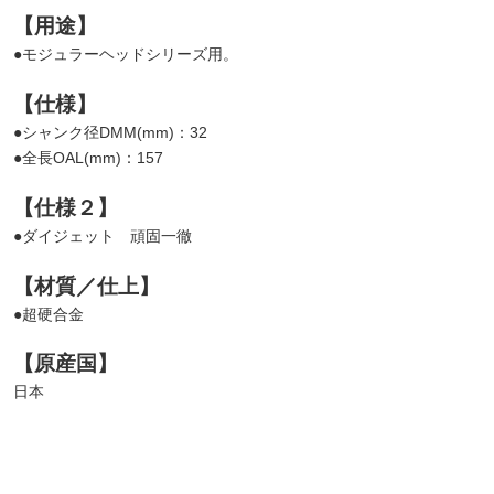
【用途】
●モジュラーヘッドシリーズ用。
【仕様】
●シャンク径DMM(mm)：32
●全長OAL(mm)：157
【仕様２】
●ダイジェット 頑固一徹
【材質／仕上】
●超硬合金
【原産国】
日本