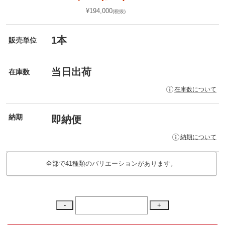
¥194,000
(税抜)
1本
販売単位
当日出荷
在庫数
在庫数について
納期
即納便
納期について
全部で41種類のバリエーションがあります。