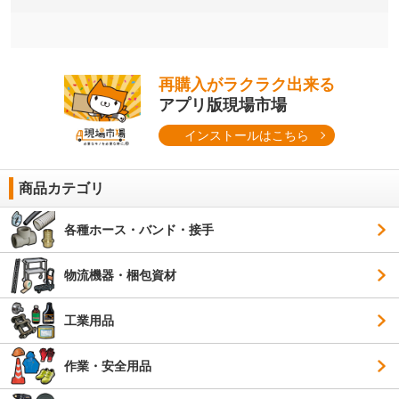
再購入がラクラク出来る
アプリ版現場市場
インストールはこちら
商品カテゴリ
各種ホース・バンド・接手
物流機器・梱包資材
工業用品
作業・安全用品