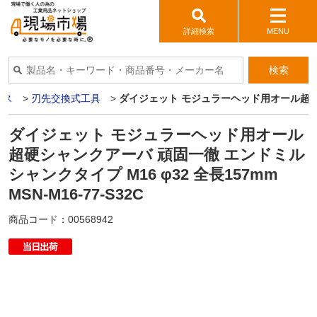
詳細検索
MENU
検索
イス
>
刃先交換式工具
>
ダイジェット モジュラーヘッド用オール超硬シャン
ダイジェット モジュラーヘッド用オール
超硬シャンクアーバ 頑固一徹 エンドミル
シャンクタイプ M16 φ32 全長157mm
MSN-M16-77-S32C
商品コード：
00568942