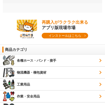
再購入がラクラク出来る
アプリ版現場市場
インストールはこちら
商品カテゴリ
各種ホース・バンド・接手
物流機器・梱包資材
工業用品
作業・安全用品