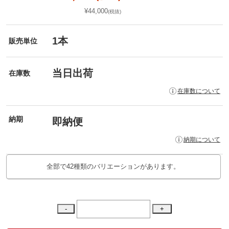
¥44,000
(税抜)
1本
販売単位
当日出荷
在庫数
在庫数について
納期
即納便
納期について
全部で42種類のバリエーションがあります。