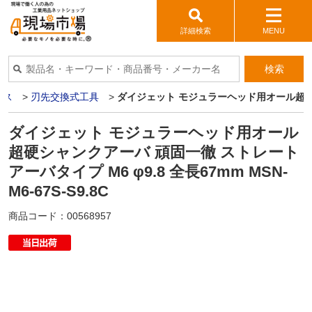
詳細検索
MENU
検索
イス
>
刃先交換式工具
>
ダイジェット モジュラーヘッド用オール超硬シャン
ダイジェット モジュラーヘッド用オール
超硬シャンクアーバ 頑固一徹 ストレート
アーバタイプ M6 φ9.8 全長67mm MSN-
M6-67S-S9.8C
商品コード：
00568957