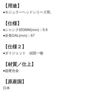
【用途】
●モジュラーヘッドシリーズ用。
【仕様】
●シャンク径DMM(mm)：9.8
●全長OAL(mm)：67
【仕様２】
●ダイジェット 頑固一徹
【材質／仕上】
●超硬合金
【原産国】
日本