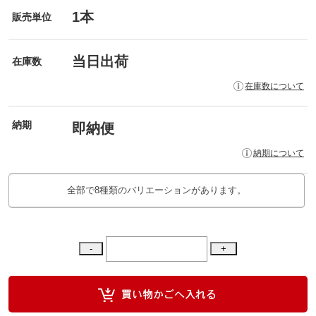
1本
販売単位
当日出荷
在庫数
在庫数について
納期
即納便
納期について
全部で8種類のバリエーションがあります。