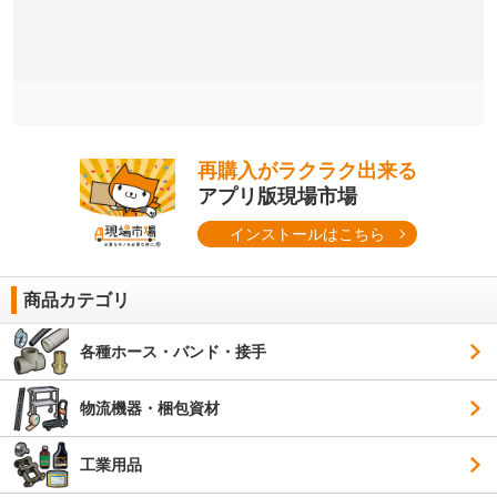
再購入がラクラク出来る
アプリ版現場市場
インストールはこちら
商品カテゴリ
各種ホース・バンド・接手
物流機器・梱包資材
工業用品