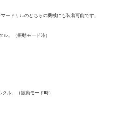
。
ハンマードリルのどちらの機械にも装着可能です。
ルタル。（振動モード時）
ルタル。（振動モード時）