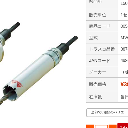
商品名
150
販売単位
1
商品コード
005
型式
MV
トラスコ品番
387
JANコード
498
メーカー
（
¥3
販売価格
在庫数
当
全部で8種類のバリエ