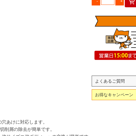
よくあるご質問
お得なキャンペーン
の穴あけに対応します。
より切削屑の除去が簡単です。