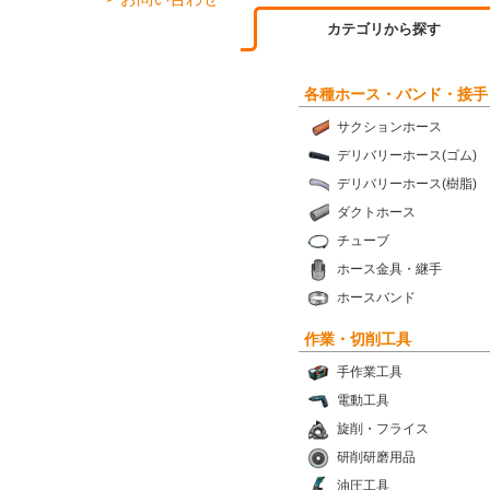
カテゴリから探す
各種ホース・バンド・接手
サクションホース
デリバリーホース(ゴム)
デリバリーホース(樹脂)
ダクトホース
チューブ
ホース金具・継手
ホースバンド
作業・切削工具
手作業工具
電動工具
旋削・フライス
研削研磨用品
油圧工具