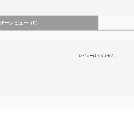
ザーレビュー
（0）
レビューはありません。