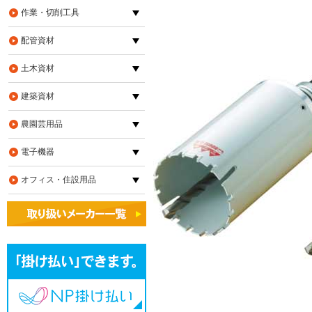
作業・切削工具
配管資材
土木資材
建築資材
農園芸用品
電子機器
オフィス・住設用品