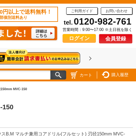
50円以上で送料無料！
ご利用ガイド
お問い合わせ
部個別送料あり
0120-982-761
tel.
営業時間：9:00〜17:00 ※土日祝を除く
ログイン
会員登録
購入履歴
カート
0mm MVC-150
150
スB.M マルチ兼用コアドリル(フルセット) 刃径150mm MVC-