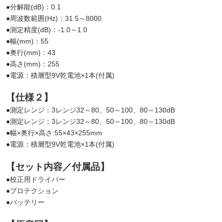
●分解能(dB)：0.1
●周波数範囲(Hz)：31.5～8000
●測定精度(dB)：-1.0～1.0
●幅(mm)：55
●奥行(mm)：43
●高さ(mm)：255
●電源：積層型9V乾電池×1本(付属)
【仕様２】
●測定レンジ：3レンジ32～80、50～100、80～130dB
●測定レンジ：3レンジ32～80、50～100、80～130dB
●幅×奥行×高さ:55×43×255mm
●電源：積層型9V乾電池×1本(付属)
【セット内容／付属品】
●校正用ドライバー
●プロテクション
●バッテリー