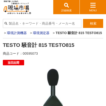
詳細検索
MENU
検索
具
>
環境計測機器
>
環境測定器
>
TESTO 騒音計 815 TESTO815
TESTO 騒音計 815 TESTO815
商品コード：
00595073