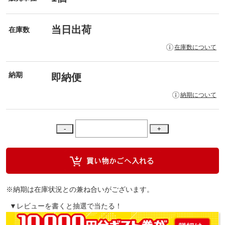
当日出荷
在庫数
在庫数について
納期
即納便
納期について
※納期は在庫状況との兼ね合いがございます。
▼レビューを書くと抽選で当たる！