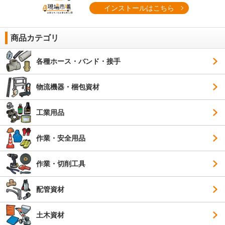
インストールはこちら
商品カテゴリ
各種ホース・バンド・接手
物流機器・梱包資材
工業用品
作業・安全用品
作業・切削工具
配管資材
土木資材