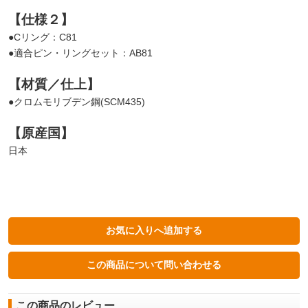
【仕様２】
●Cリング：C81
●適合ピン・リングセット：AB81
【材質／仕上】
●クロムモリブデン鋼(SCM435)
【原産国】
日本
この商品のレビュー