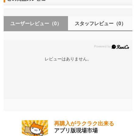
ユーザーレビュー
（0）
スタッフレビュー
（0）
レビューはありません。
再購入がラクラク出来る
アプリ版現場市場