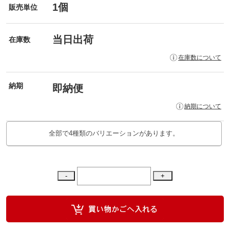
1個
販売単位
当日出荷
在庫数
在庫数について
納期
即納便
納期について
全部で4種類のバリエーションがあります。