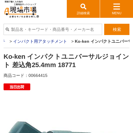
詳細検索
MENU
検索
ンチ
>
インパクト用アタッチメント
>
Ko-ken インパクトユニバーサル
Ko-ken インパクトユニバーサルジョイン
ト 差込角25.4mm 18771
商品コード：
00664415