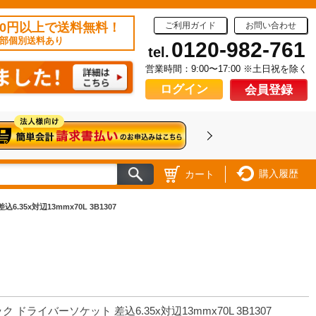
50円以上で送料無料！
ご利用ガイド
お問い合わせ
部個別送料あり
0120-982-761
tel.
営業時間：9:00〜17:00 ※土日祝を除く
ログイン
会員登録
購入履歴
カート
.35x対辺13mmx70L 3B1307
ク ドライバーソケット 差込6.35x対辺13mmx70L 3B1307