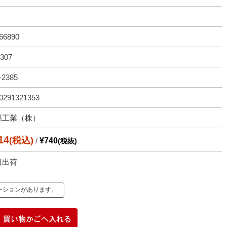
66890
307
-2385
0291321353
堀工業（株）
14
(税込)
/
¥740
(税抜)
日出荷
ーションがあります。