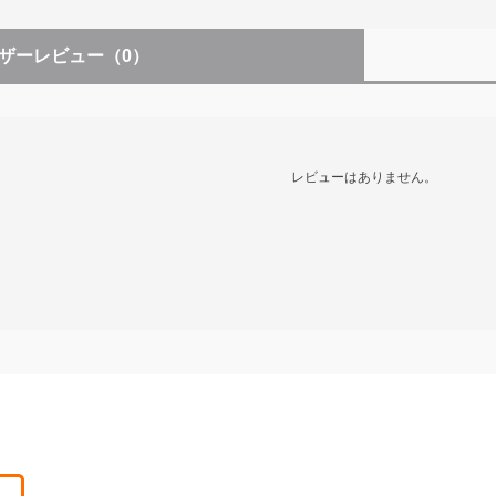
ザーレビュー
（0）
レビューはありません。