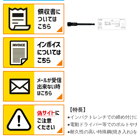
【特長】
●インパクトレンチでの締め付け
●電動ドライバー等でのボルトや
●耐久性の高い特殊鋼(焼き入れ)