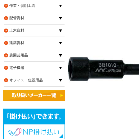
作業・切削工具
配管資材
土木資材
建築資材
農園芸用品
電子機器
オフィス・住設用品