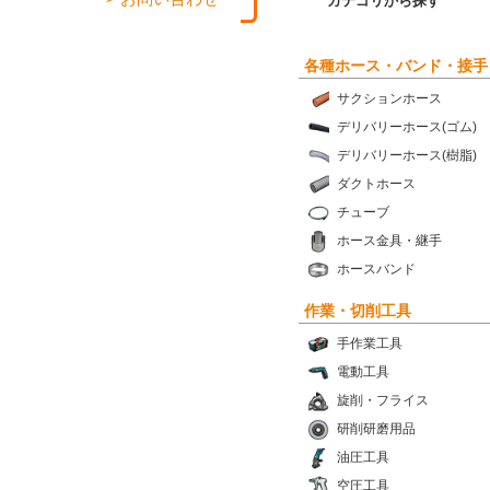
カテゴリから探す
各種ホース・バンド・接手
サクションホース
デリバリーホース(ゴム)
デリバリーホース(樹脂)
ダクトホース
チューブ
ホース金具・継手
ホースバンド
作業・切削工具
手作業工具
電動工具
旋削・フライス
研削研磨用品
油圧工具
空圧工具