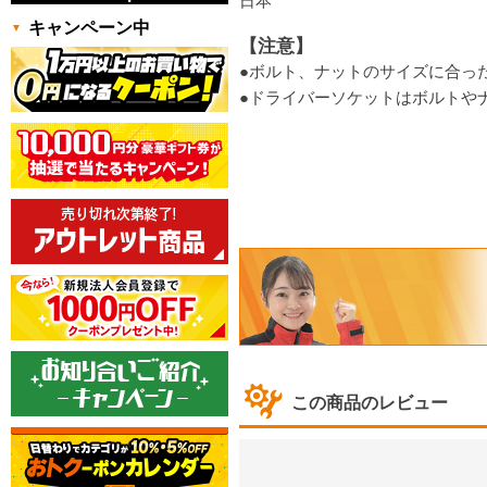
日本
キャンペーン中
【注意】
●ボルト、ナットのサイズに合っ
●ドライバーソケットはボルトや
この商品のレビュー