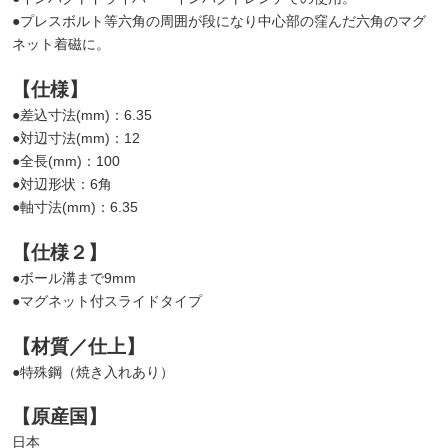
●プレスボルト等六角の周囲が段になり中心部の窪んだ六角のマグ
ネット着磁に。
【仕様】
●差込寸法(mm)：6.35
●対辺寸法(mm)：12
●全長(mm)：100
●対辺形状：6角
●軸寸法(mm)：6.35
【仕様２】
●ボール溝まで9mm
●マグネット付スライドタイプ
【材質／仕上】
●特殊鋼（焼き入れあり）
【原産国】
日本