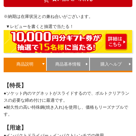
※納期は在庫状況との兼ね合いがございます。
▼レビューを書くと抽選で当たる！
商品説明
商品基本情報
購入ヘルプ
【特長】
●ソケット内のマグネットがスライドするので、ボルトクリアラン
スの必要な締め付けに最適です。
●耐久性の高い特殊鋼(焼き入れ)を使用し、価格もリーズナブルで
す。
【用途】
●インパクトドライバー・インパクトレンチでの使用。