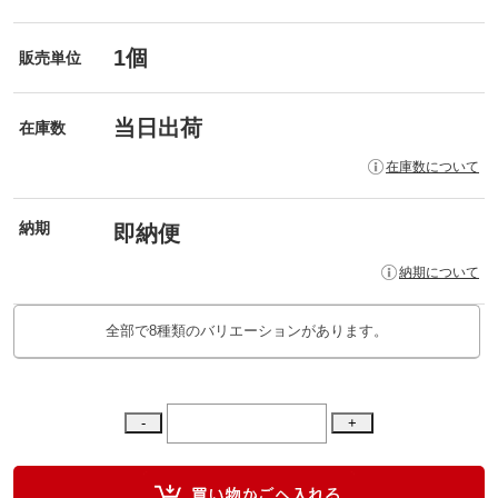
1個
販売単位
当日出荷
在庫数
在庫数について
納期
即納便
納期について
全部で8種類のバリエーションがあります。