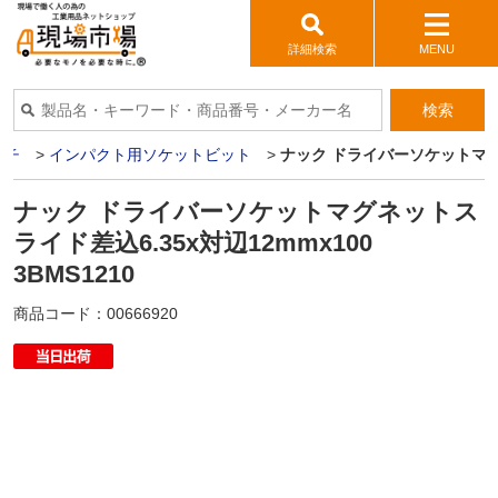
詳細検索
MENU
検索
ンチ
>
インパクト用ソケットビット
>
ナック ドライバーソケットマグネッ
ナック ドライバーソケットマグネットス
ライド差込6.35x対辺12mmx100
3BMS1210
商品コード：
00666920