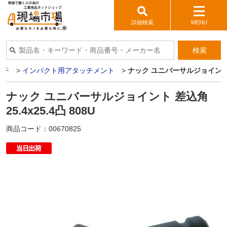
詳細検索
MENU
検索
ンチ
>
インパクト用アタッチメント
>
ナック ユニバーサルジョイント 差込
ナック ユニバーサルジョイント 差込角
25.4x25.4凸 808U
商品コード：
00670825