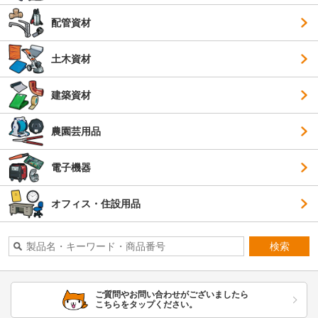
配管資材
土木資材
建築資材
農園芸用品
電子機器
オフィス・住設用品
検索
ご質問やお問い合わせがございましたら
こちらをタップください。