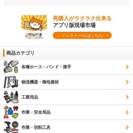
再購入がラクラク出来る
アプリ版現場市場
インストールはこちら
商品カテゴリ
各種ホース・バンド・接手
物流機器・梱包資材
工業用品
作業・安全用品
作業・切削工具