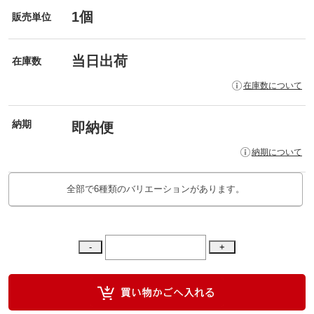
1個
販売単位
当日出荷
在庫数
在庫数について
納期
即納便
納期について
全部で6種類のバリエーションがあります。