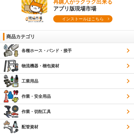
再購入がラクラク出来る
アプリ版現場市場
インストールはこちら
商品カテゴリ
各種ホース・バンド・接手
物流機器・梱包資材
工業用品
作業・安全用品
作業・切削工具
配管資材