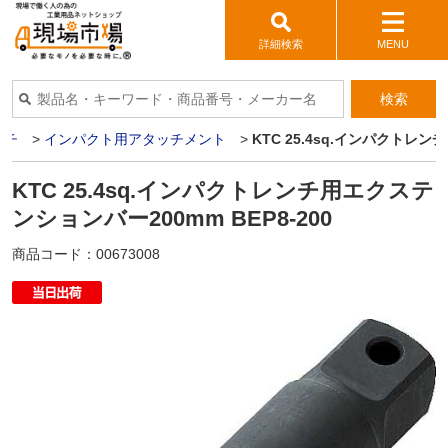
詳細検索
MENU
検索
ンチ
>
インパクト用アタッチメント
>
KTC 25.4sq.インパクトレン
KTC 25.4sq.インパクトレンチ用エクステ
ンションバー200mm BEP8-200
商品コード：
00673008