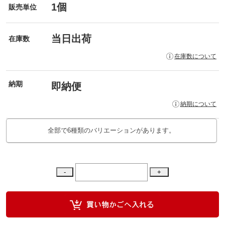
1個
販売単位
当日出荷
在庫数
在庫数について
納期
即納便
納期について
全部で6種類のバリエーションがあります。