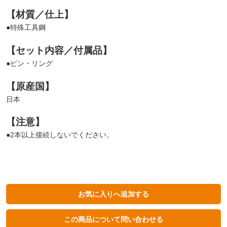
【材質／仕上】
●特殊工具鋼
【セット内容／付属品】
●ピン・リング
【原産国】
日本
【注意】
●2本以上接続しないでください。