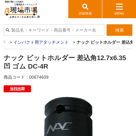
詳細検索
MENU
検索
ンチ
>
インパクト用アタッチメント
>
ナック ビットホルダー 差込角12.7
ナック ビットホルダー 差込角12.7x6.35
凹 ゴム DC-4R
商品コード：
00674609