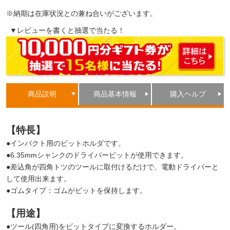
※納期は在庫状況との兼ね合いがございます。
▼レビューを書くと抽選で当たる！
商品説明
商品基本情報
購入ヘルプ
【特長】
●インパクト用のビットホルダです。
●6.35mmシャンクのドライバービットが使用できます。
●差込角が四角トツのツールに取付けるだけで、電動ドライバーと
して使用出来ます。
●ゴムタイプ：ゴムがビットを保持します。
【用途】
●ツール(四角用)をビットタイプに変換するホルダー。