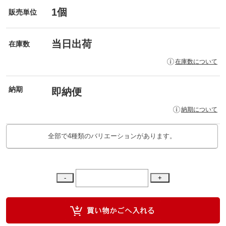
1個
販売単位
当日出荷
在庫数
在庫数について
納期
即納便
納期について
全部で4種類のバリエーションがあります。