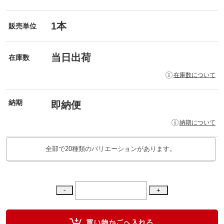
1本
販売単位
当日出荷
在庫数
在庫数について
納期
即納便
納期について
全部で20種類のバリエーションがあります。