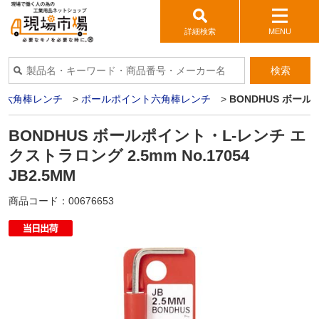
詳細検索
MENU
検索
・六角棒レンチ
>
ボールポイント六角棒レンチ
>
BONDHUS ボールポ
BONDHUS ボールポイント・L-レンチ エ
クストラロング 2.5mm No.17054
JB2.5MM
商品コード：
00676653