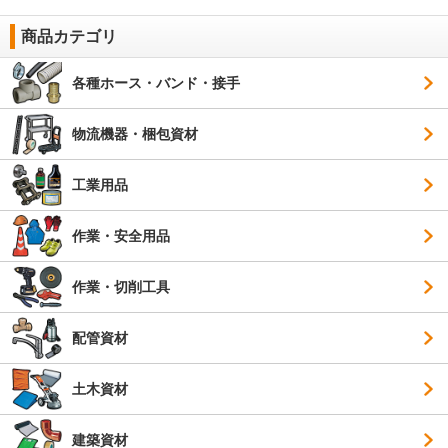
商品カテゴリ
各種ホース・バンド・接手
物流機器・梱包資材
工業用品
作業・安全用品
作業・切削工具
配管資材
土木資材
建築資材