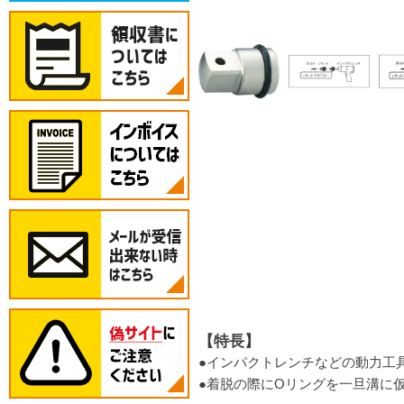
【特長】
●インパクトレンチなどの動力工
●着脱の際にOリングを一旦溝に