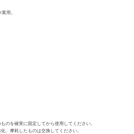
作業用。
のものを確実に固定してから使用してください。
劣化、摩耗したものは交換してください。