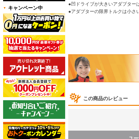
●凹ドライブが大きいアダプター
キャンペーン中
●アダプターの限界トルクは小さ
この商品のレビュー
ユー