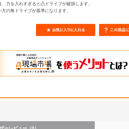
は、力を入れすぎると凸ドライブが破損します。
い方の角ドライブが基準になります。
ザーレビュー
（0）