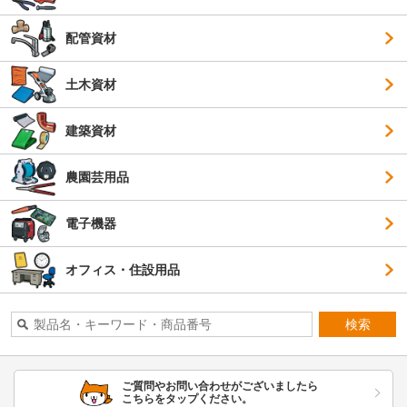
配管資材
土木資材
建築資材
農園芸用品
電子機器
オフィス・住設用品
検索
ご質問やお問い合わせがございましたら
こちらをタップください。