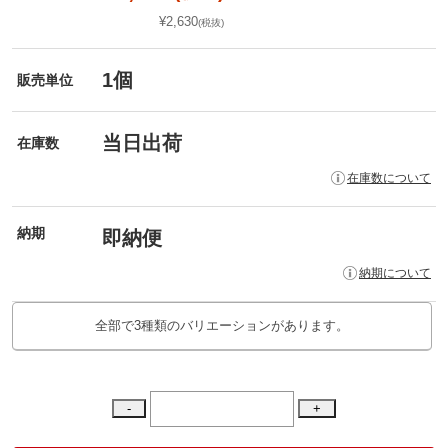
¥2,630
(税抜)
1個
販売単位
当日出荷
在庫数
在庫数について
納期
即納便
納期について
全部で3種類のバリエーションがあります。