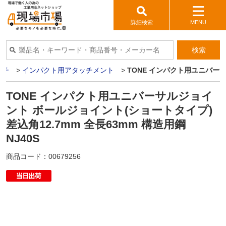
詳細検索
MENU
検索
ンチ
>
インパクト用アタッチメント
>
TONE インパクト用ユニバーサル
TONE インパクト用ユニバーサルジョイ
ント ボールジョイント(ショートタイプ)
差込角12.7mm 全長63mm 構造用鋼
NJ40S
商品コード：
00679256