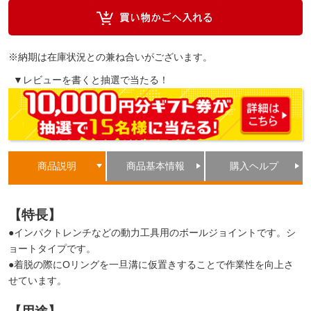
※納期は在庫状況との兼ね合いがございます。
▼レビューを書くと抽選で当たる！
商品説明
商品基本情報
購入ヘルプ
【特長】
●インパクトレンチなどの動力工具用のボールジョイントです。シ
ョートタイプです。
●着脱の際にOリングを一旦溝に仮置きすることで作業性を向上さ
せています。