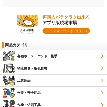
再購入がラクラク出来る
アプリ版現場市場
インストールはこちら
商品カテゴリ
各種ホース・バンド・接手
物流機器・梱包資材
工業用品
作業・安全用品
作業・切削工具