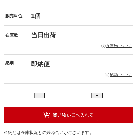
1個
販売単位
当日出荷
在庫数
在庫数について
納期
即納便
納期について
※納期は在庫状況との兼ね合いがございます。