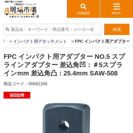
詳細検索
MENU
検索
ンチ
>
インパクト用アタッチメント
>
FPC インパクト用アダプター N
FPC インパクト用アダプター NO.5 スプ
ラインアダプター 差込角凹：＃5スプラ
インmm 差込角凸：25.4mm SAW-508
商品コード：
00681266