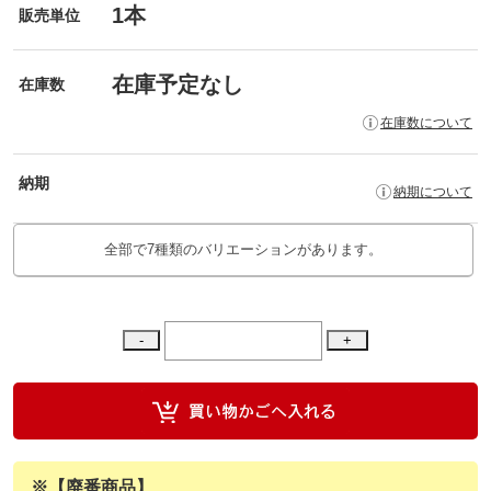
1本
販売単位
在庫予定なし
在庫数
在庫数について
納期
納期について
全部で7種類のバリエーションがあります。
※【廃番商品】