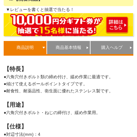
▼レビューを書くと抽選で当たる！
商品説明
商品基本情報
購入ヘルプ
【特長】
●六角穴付きボルト類の締め付け、緩め作業に最適です。
●傾けて使えるボールポイントタイプです。
●耐食性、耐薬品性、衛生面に優れたステンレス製です。
【用途】
●六角穴付きボルト・ねじの締付け、緩め作業用。
【仕様】
●対辺寸法(mm)：4