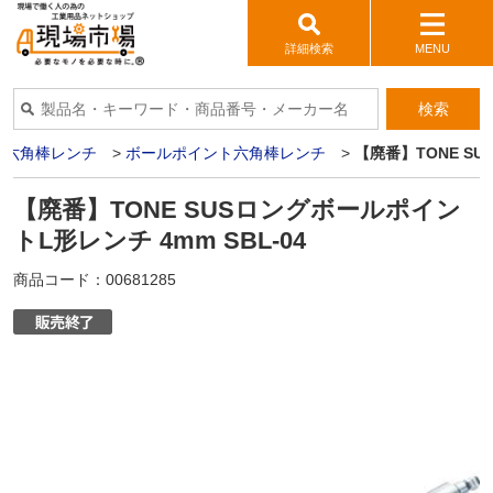
詳細検索
MENU
検索
・六角棒レンチ
>
ボールポイント六角棒レンチ
>
【廃番】TONE SU
【廃番】TONE SUSロングボールポイン
トL形レンチ 4mm SBL-04
商品コード：
00681285