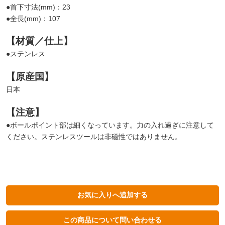
●首下寸法(mm)：23
●全長(mm)：107
【材質／仕上】
●ステンレス
【原産国】
日本
【注意】
●ボールポイント部は細くなっています。力の入れ過ぎに注意して
ください。ステンレスツールは非磁性ではありません。