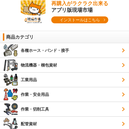
再購入がラクラク出来る
アプリ版現場市場
インストールはこちら
商品カテゴリ
各種ホース・バンド・接手
物流機器・梱包資材
工業用品
作業・安全用品
作業・切削工具
配管資材