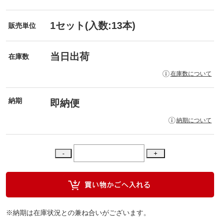
1セット(入数:13本)
販売単位
当日出荷
在庫数
在庫数について
納期
即納便
納期について
※納期は在庫状況との兼ね合いがございます。