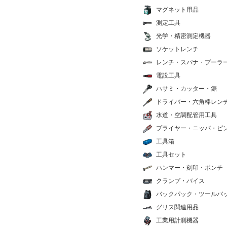
マグネット用品
測定工具
光学・精密測定機器
ソケットレンチ
レンチ・スパナ・プーラ
電設工具
ハサミ・カッター・鋸
ドライバー・六角棒レン
水道・空調配管用工具
プライヤー・ニッパ・ピ
工具箱
工具セット
ハンマー・刻印・ポンチ
クランプ・バイス
バックパック・ツールバ
グリス関連用品
工業用計測機器