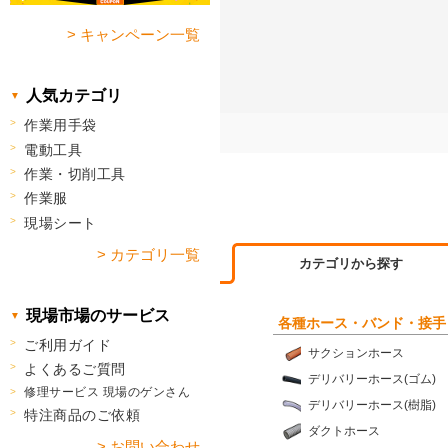
> キャンペーン一覧
人気カテゴリ
作業用手袋
電動工具
作業・切削工具
作業服
現場シート
> カテゴリ一覧
カテゴリから探す
現場市場のサービス
各種ホース・バンド・接手
ご利用ガイド
サクションホース
よくあるご質問
デリバリーホース(ゴム)
修理サービス 現場のゲンさん
デリバリーホース(樹脂)
特注商品のご依頼
ダクトホース
> お問い合わせ