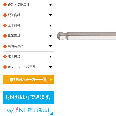
作業・切削工具
配管資材
土木資材
建築資材
農園芸用品
電子機器
オフィス・住設用品