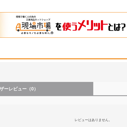
ザーレビュー
（0）
レビューはありません。