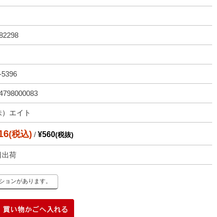
82298
-5396
4798000083
株）エイト
16
(税込)
/
¥560
(税抜)
日出荷
ーションがあります。