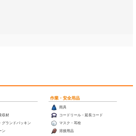
作業・安全用品
雨具
吸収材
コードリール・延長コード
・グランドパッキン
マスク・耳栓
ーン
溶接用品