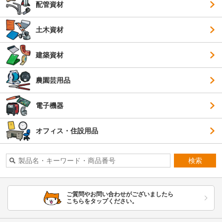
配管資材
土木資材
建築資材
農園芸用品
電子機器
オフィス・住設用品
検索
ご質問やお問い合わせがございましたら
こちらをタップください。