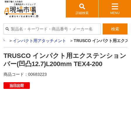
詳細検索
MENU
検索
ンチ
>
インパクト用アタッチメント
>
TRUSCO インパクト用エクステン
TRUSCO インパクト用エクステンション
バー(凹凸12.7)L200mm TEX4-200
商品コード：
00683223