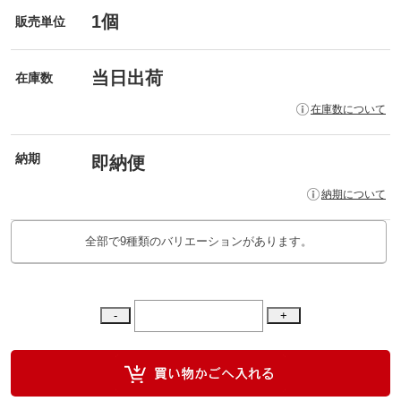
1個
販売単位
当日出荷
在庫数
在庫数について
納期
即納便
納期について
全部で9種類のバリエーションがあります。