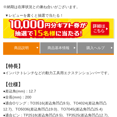
※納期は在庫状況との兼ね合いがございます。
▼レビューを書くと抽選で当たる！
商品説明
商品基本情報
購入ヘルプ
【特長】
●インパクトレンチなどの動力工具用エクステンションバーです。
【仕様】
●差込角(mm)：12.7
●全長(mm)：200
●適合Oリング：TO3516(差込角凹凸9.5)、TO4024(差込角凹凸
12.7)、TO5036(差込角凹凸19.0)、TO7045(差込角凹凸25.4)
●適合ピン：TP2518(差込角凹凸9.5)、TP3525(差込角凹凸12.7)、