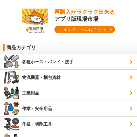
再購入がラクラク出来る
アプリ版現場市場
インストールはこちら
商品カテゴリ
各種ホース・バンド・接手
物流機器・梱包資材
工業用品
作業・安全用品
作業・切削工具