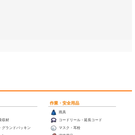
作業・安全用品
雨具
吸収材
コードリール・延長コード
・グランドパッキン
マスク・耳栓