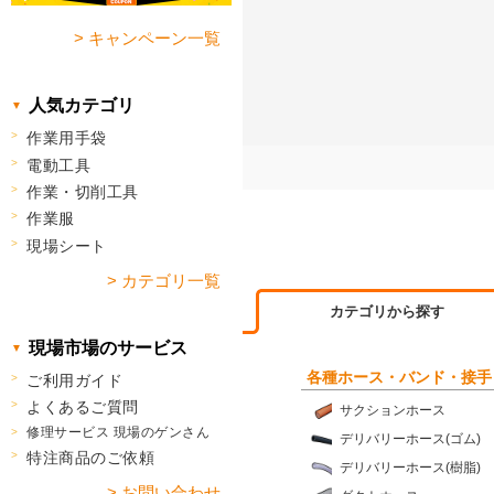
> キャンペーン一覧
人気カテゴリ
作業用手袋
電動工具
作業・切削工具
作業服
現場シート
> カテゴリ一覧
カテゴリから探す
現場市場のサービス
各種ホース・バンド・接手
ご利用ガイド
よくあるご質問
サクションホース
修理サービス 現場のゲンさん
デリバリーホース(ゴム)
特注商品のご依頼
デリバリーホース(樹脂)
> お問い合わせ