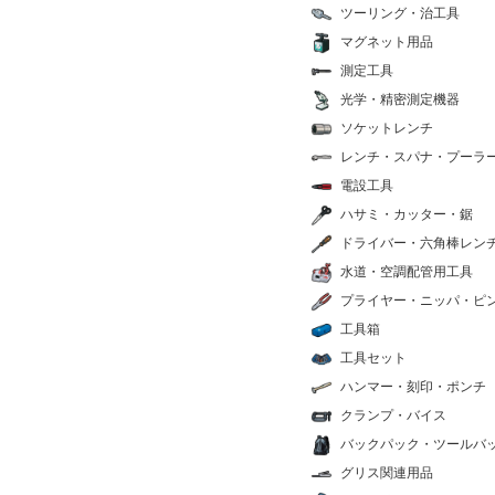
ツーリング・治工具
マグネット用品
測定工具
光学・精密測定機器
ソケットレンチ
レンチ・スパナ・プーラ
電設工具
ハサミ・カッター・鋸
ドライバー・六角棒レン
水道・空調配管用工具
プライヤー・ニッパ・ピ
工具箱
工具セット
ハンマー・刻印・ポンチ
クランプ・バイス
バックパック・ツールバ
グリス関連用品