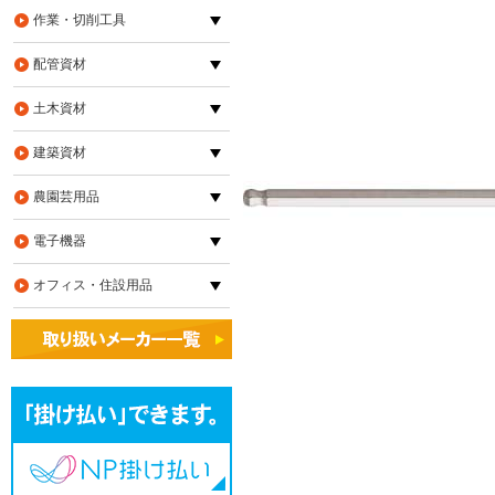
作業・切削工具
配管資材
土木資材
建築資材
農園芸用品
電子機器
オフィス・住設用品