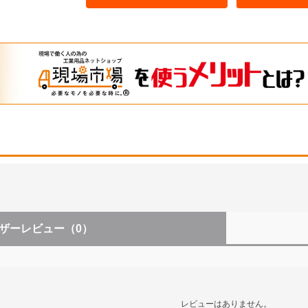
ザーレビュー
（0）
レビューはありません。