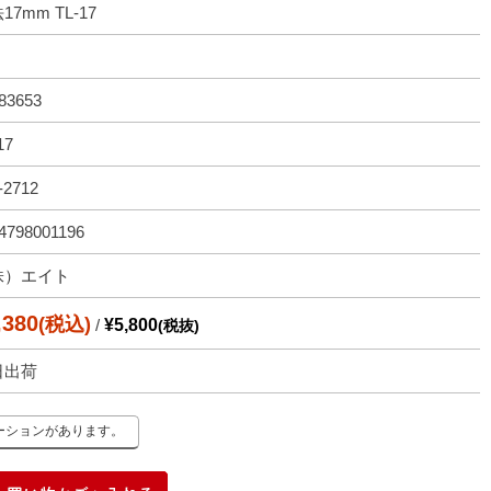
17mm TL-17
83653
17
-2712
4798001196
株）エイト
,380
(税込)
/
¥5,800
(税抜)
日出荷
ーションがあります。