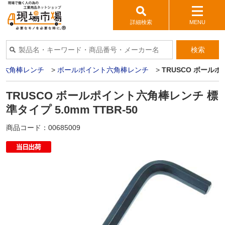
詳細検索
MENU
検索
・六角棒レンチ
>
ボールポイント六角棒レンチ
>
TRUSCO ボールポ
TRUSCO ボールポイント六角棒レンチ 標
準タイプ 5.0mm TTBR-50
商品コード：
00685009