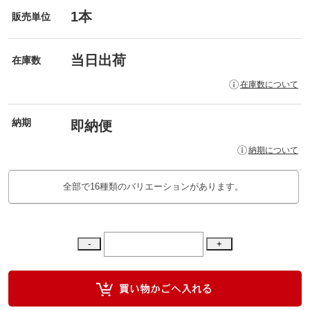
1本
販売単位
当日出荷
在庫数
在庫数について
納期
即納便
納期について
全部で16種類のバリエーションがあります。