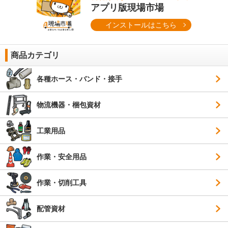
アプリ版現場市場
インストールはこちら
商品カテゴリ
各種ホース・バンド・接手
物流機器・梱包資材
工業用品
作業・安全用品
作業・切削工具
配管資材