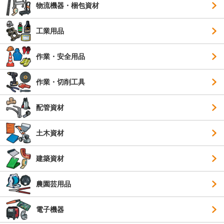
物流機器・梱包資材
工業用品
作業・安全用品
作業・切削工具
配管資材
土木資材
建築資材
農園芸用品
電子機器