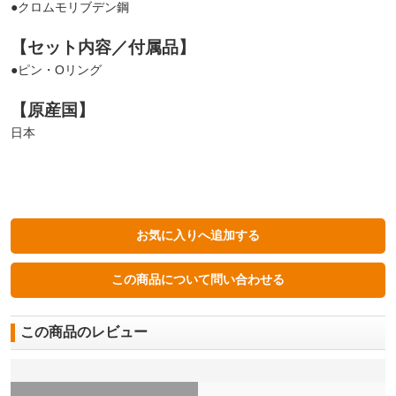
●クロムモリブデン鋼
【セット内容／付属品】
●ピン・Oリング
【原産国】
日本
この商品のレビュー