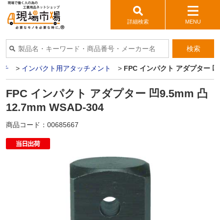
詳細検索
MENU
検索
ンチ
>
インパクト用アタッチメント
>
FPC インパクト アダプター 凹9.
FPC インパクト アダプター 凹9.5mm 凸
12.7mm WSAD-304
商品コード：
00685667