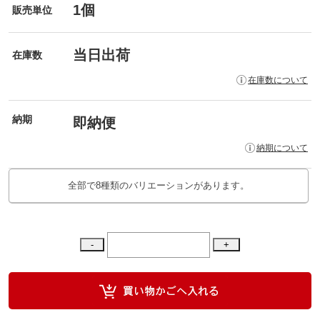
1個
販売単位
当日出荷
在庫数
在庫数について
納期
即納便
納期について
全部で8種類のバリエーションがあります。