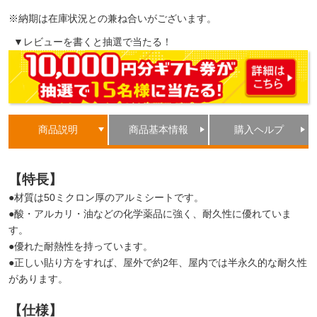
※納期は在庫状況との兼ね合いがございます。
▼レビューを書くと抽選で当たる！
商品説明
商品基本情報
購入ヘルプ
【特長】
●材質は50ミクロン厚のアルミシートです。
●酸・アルカリ・油などの化学薬品に強く、耐久性に優れていま
す。
●優れた耐熱性を持っています。
●正しい貼り方をすれば、屋外で約2年、屋内では半永久的な耐久性
があります。
【仕様】