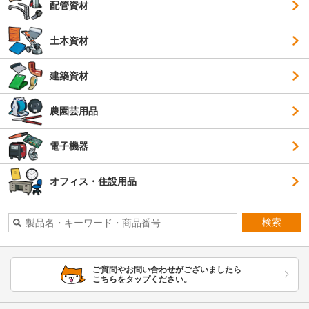
配管資材
土木資材
建築資材
農園芸用品
電子機器
オフィス・住設用品
検索
ご質問やお問い合わせがございましたら
こちらをタップください。