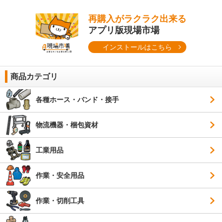
再購入がラクラク出来る
アプリ版現場市場
インストールはこちら
商品カテゴリ
各種ホース・バンド・接手
物流機器・梱包資材
工業用品
作業・安全用品
作業・切削工具