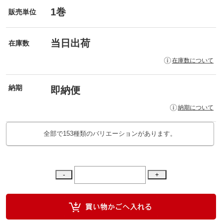
1巻
販売単位
当日出荷
在庫数
在庫数について
納期
即納便
納期について
全部で153種類のバリエーションがあります。