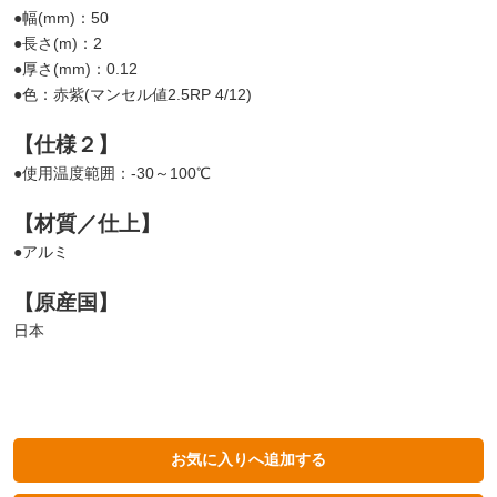
●幅(mm)：50
●長さ(m)：2
●厚さ(mm)：0.12
●色：赤紫(マンセル値2.5RP 4/12)
【仕様２】
●使用温度範囲：-30～100℃
【材質／仕上】
●アルミ
【原産国】
日本