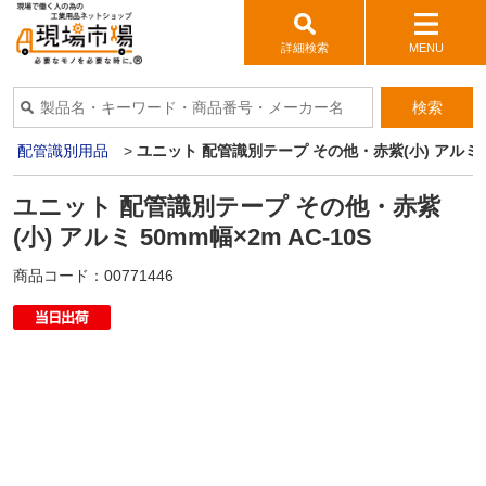
詳細検索
MENU
検索
ブ・配管識別用品
>
ユニット 配管識別テープ その他・赤紫(小) アルミ 50
ユニット 配管識別テープ その他・赤紫
(小) アルミ 50mm幅×2m AC-10S
商品コード：
00771446