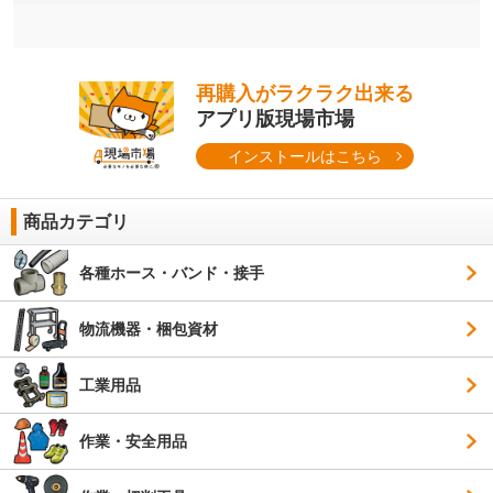
再購入がラクラク出来る
アプリ版現場市場
インストールはこちら
商品カテゴリ
各種ホース・バンド・接手
物流機器・梱包資材
工業用品
作業・安全用品