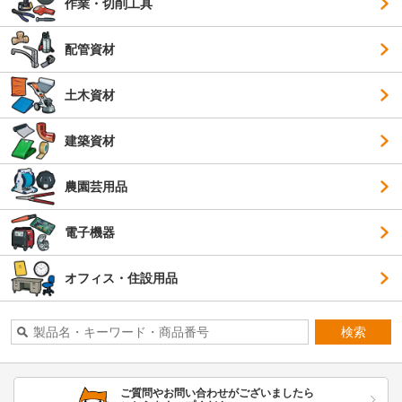
作業・切削工具
配管資材
土木資材
建築資材
農園芸用品
電子機器
オフィス・住設用品
検索
ご質問やお問い合わせがございましたら