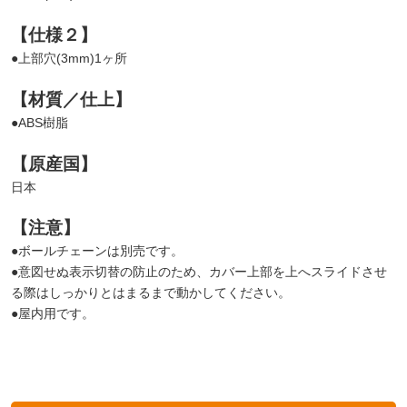
【仕様２】
●上部穴(3mm)1ヶ所
【材質／仕上】
●ABS樹脂
【原産国】
日本
【注意】
●ボールチェーンは別売です。
●意図せぬ表示切替の防止のため、カバー上部を上へスライドさせ
る際はしっかりとはまるまで動かしてください。
●屋内用です。