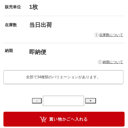
1枚
販売単位
当日出荷
在庫数
在庫数について
納期
即納便
納期について
全部で34種類のバリエーションがあります。