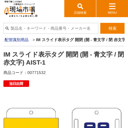
詳細検索
MENU
検索
ブ・配管識別用品
>
IM スライド表示タグ 開閉 (開 - 青文字 / 閉 赤文字) A
IM スライド表示タグ 開閉 (開 - 青文字 / 閉
赤文字) AIST-1
商品コード：
00771532