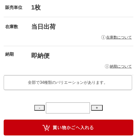
1枚
販売単位
当日出荷
在庫数
在庫数について
納期
即納便
納期について
全部で34種類のバリエーションがあります。