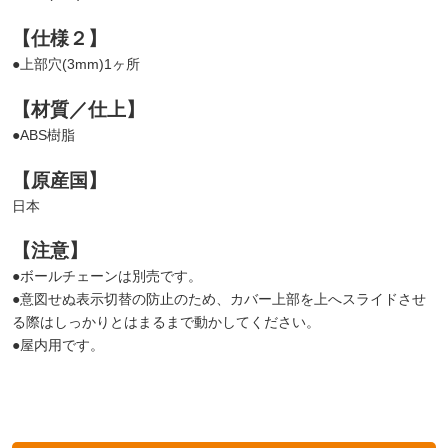
【仕様２】
●上部穴(3mm)1ヶ所
【材質／仕上】
●ABS樹脂
【原産国】
日本
【注意】
●ボールチェーンは別売です。
●意図せぬ表示切替の防止のため、カバー上部を上へスライドさせ
る際はしっかりとはまるまで動かしてください。
●屋内用です。