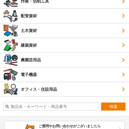
作業・切削工具
配管資材
土木資材
建築資材
農園芸用品
電子機器
オフィス・住設用品
検索
ご質問やお問い合わせがございましたら