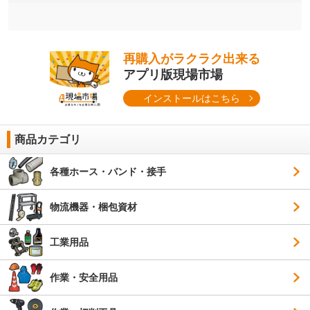
再購入がラクラク出来る
アプリ版現場市場
インストールはこちら
商品カテゴリ
各種ホース・バンド・接手
物流機器・梱包資材
工業用品
作業・安全用品