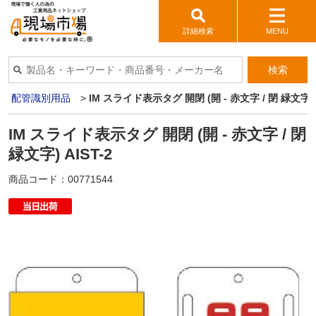
詳細検索
MENU
検索
ブ・配管識別用品
>
IM スライド表示タグ 開閉 (開 - 赤文字 / 閉 緑文字) A
IM スライド表示タグ 開閉 (開 - 赤文字 / 閉
緑文字) AIST-2
商品コード：
00771544