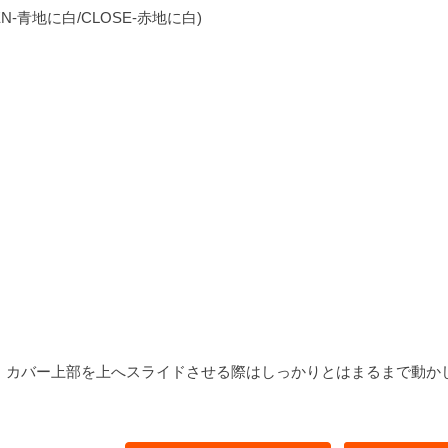
N-青地に白/CLOSE-赤地に白)
、カバー上部を上へスライドさせる際はしっかりとはまるまで動か