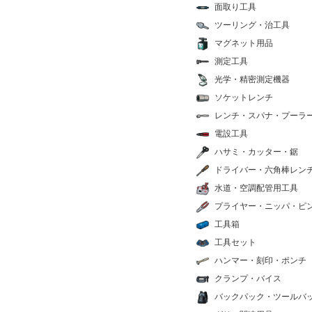
面取り工具
ツーリング・治工具
マグネット用品
測定工具
光学・精密測定機器
ソケットレンチ
レンチ・スパナ・プーラ
電設工具
ハサミ・カッター・鋸
ドライバー・六角棒レン
水道・空調配管用工具
プライヤー・ニッパ・ピ
工具箱
工具セット
ハンマー・刻印・ポンチ
クランプ・バイス
バックパック・ツールバ