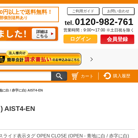
50円以上で送料無料！
ご利用ガイド
お問い合わせ
部個別送料あり
0120-982-761
tel.
営業時間：9:00〜17:00 ※土日祝を除く
ログイン
会員登録
購入履歴
カート
に白 / 赤字に白) AIST4-EN
AIST4-EN
 スライド表示タグ OPEN CLOSE (OPEN - 青地に白 / 赤字に白)