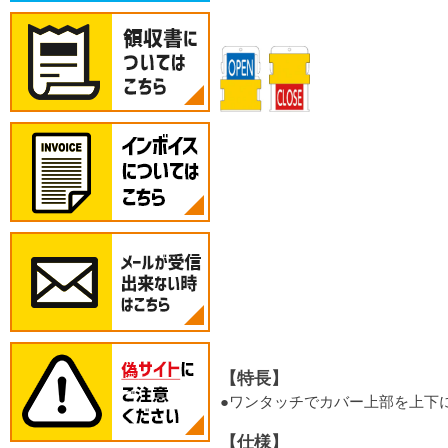
【特長】
●ワンタッチでカバー上部を上下
【仕様】