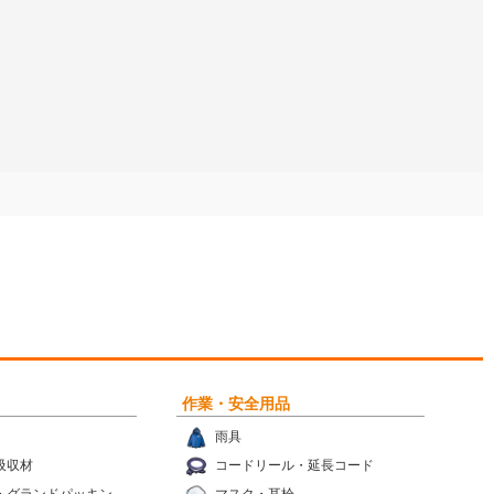
作業・安全用品
雨具
吸収材
コードリール・延長コード