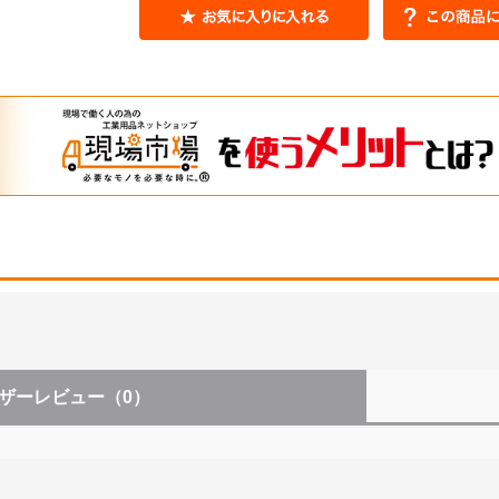
ザーレビュー
（0）