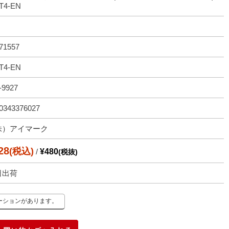
T4-EN
71557
T4-EN
-9927
0343376027
株）アイマーク
28
(税込)
/
¥480
(税抜)
日出荷
ーションがあります。