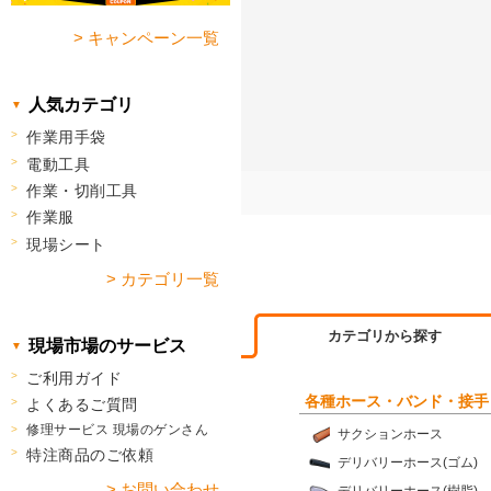
> キャンペーン一覧
人気カテゴリ
作業用手袋
電動工具
作業・切削工具
作業服
現場シート
> カテゴリ一覧
カテゴリから探す
現場市場のサービス
ご利用ガイド
各種ホース・バンド・接手
よくあるご質問
修理サービス 現場のゲンさん
サクションホース
特注商品のご依頼
デリバリーホース(ゴム)
> お問い合わせ