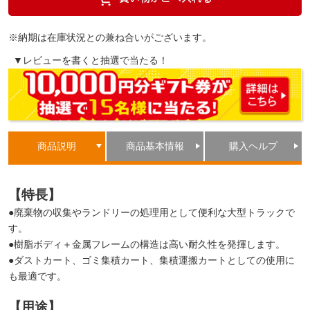
※納期は在庫状況との兼ね合いがございます。
▼レビューを書くと抽選で当たる！
商品説明
商品基本情報
購入ヘルプ
【特長】
●廃棄物の収集やランドリーの処理用として便利な大型トラックで
す。
●樹脂ボディ＋金属フレームの構造は高い耐久性を発揮します。
●ダストカート、ゴミ集積カート、集積運搬カートとしての使用に
も最適です。
【用途】