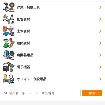
作業・切削工具
配管資材
土木資材
建築資材
農園芸用品
電子機器
オフィス・住設用品
検索