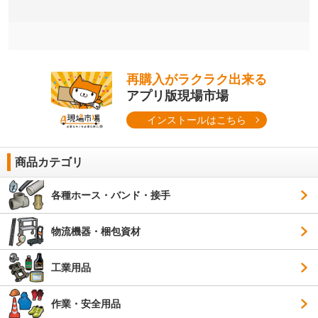
再購入がラクラク出来る
アプリ版現場市場
インストールはこちら
商品カテゴリ
各種ホース・バンド・接手
物流機器・梱包資材
工業用品
作業・安全用品