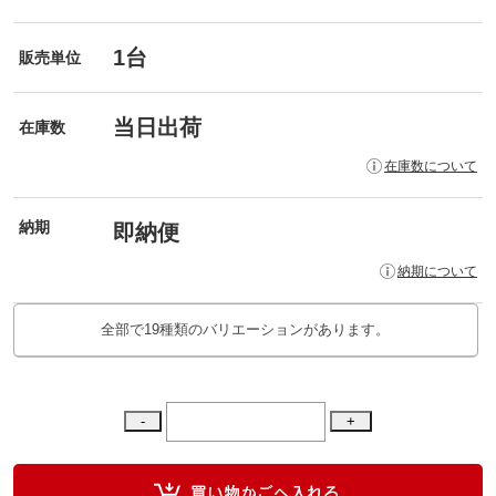
1台
販売単位
当日出荷
在庫数
在庫数について
納期
即納便
納期について
全部で19種類のバリエーションがあります。