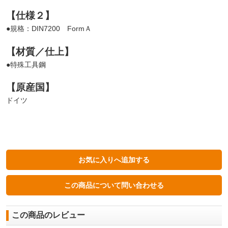
【仕様２】
●規格：DIN7200 FormＡ
【材質／仕上】
●特殊工具鋼
【原産国】
ドイツ
この商品のレビュー