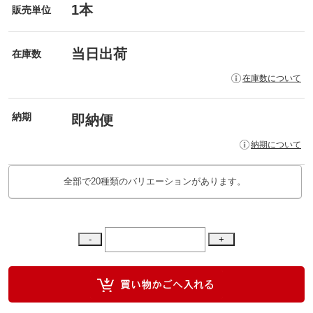
1本
販売単位
当日出荷
在庫数
在庫数について
納期
即納便
納期について
全部で20種類のバリエーションがあります。