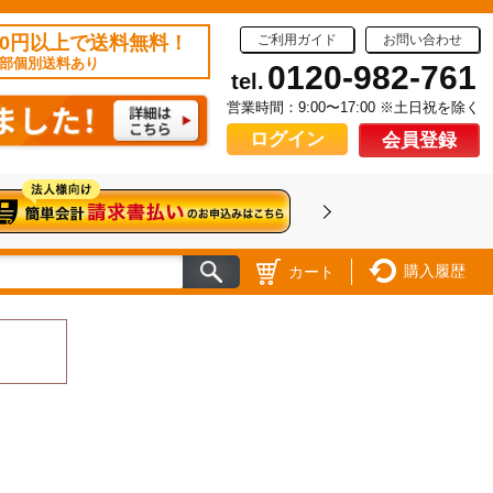
50円以上で送料無料！
ご利用ガイド
お問い合わせ
部個別送料あり
0120-982-761
tel.
営業時間：9:00〜17:00 ※土日祝を除く
ログイン
会員登録
購入履歴
カート