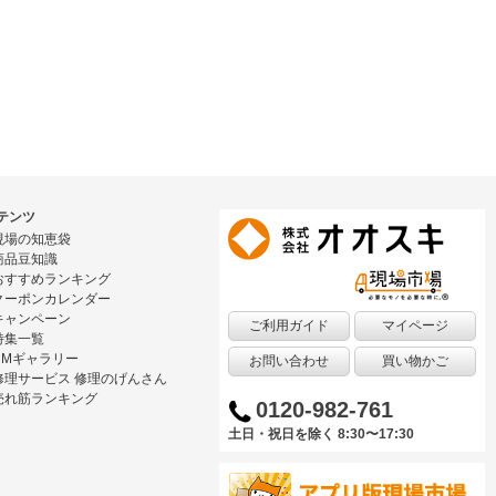
テンツ
現場の知恵袋
商品豆知識
おすすめランキング
クーポンカレンダー
キャンペーン
ご利用ガイド
マイページ
特集一覧
CMギャラリー
お問い合わせ
買い物かご
修理サービス 修理のげんさん
売れ筋ランキング
0120-982-761
土日・祝日を除く 8:30〜17:30