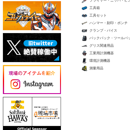
プライヤー・ニッパ・ピ
工具箱
工具セット
ハンマー・刻印・ポンチ
クランプ・バイス
バックパック・ツールバ
グリス関連用品
工業用計測機器
環境計測機器
測量用品