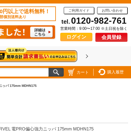
50円以上で送料無料！
ご利用ガイド
お問い合わせ
部個別送料あり
0120-982-761
tel.
営業時間：9:00〜17:00 ※土日祝を除く
ログイン
会員登録
購入履歴
カート
ッパ 175mm MDHN175
RVEL 電PRO偏心強力ニッパ 175mm MDHN175