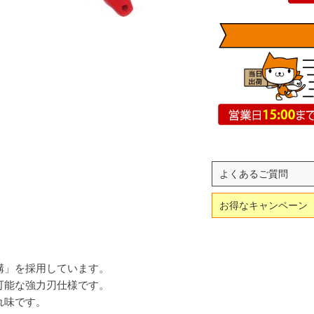
よくあるご質問
お得なキャンペーン
構」を採用しています。
可能な強力刃仕様です。
れ味です。