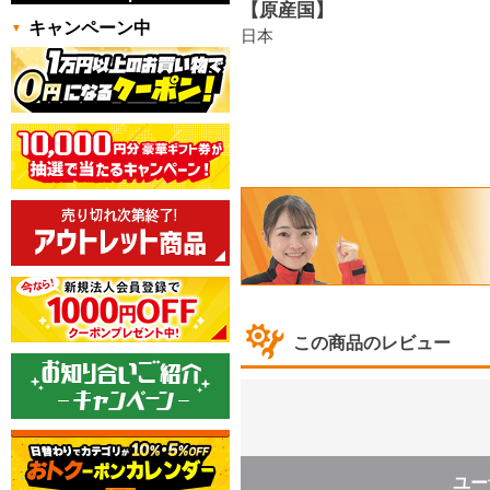
【原産国】
キャンペーン中
日本
この商品のレビュー
ユー