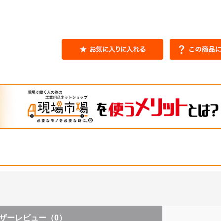
ザーレビュー
（0）