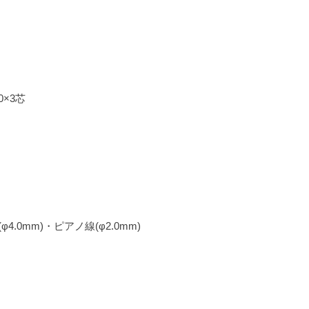
0×3芯
4.0mm)・ピアノ線(φ2.0mm)