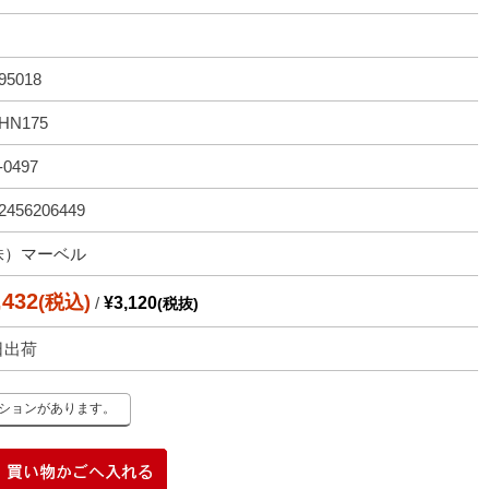
95018
HN175
-0497
2456206449
株）マーベル
,432
(税込)
/
¥3,120
(税抜)
日出荷
ーションがあります。