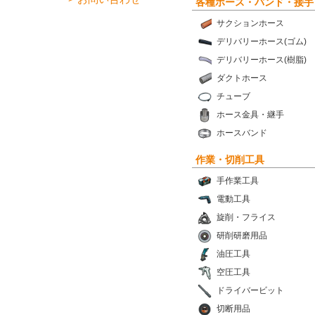
各種ホース・バンド・接手
サクションホース
デリバリーホース(ゴム)
デリバリーホース(樹脂)
ダクトホース
チューブ
ホース金具・継手
ホースバンド
作業・切削工具
手作業工具
電動工具
旋削・フライス
研削研磨用品
油圧工具
空圧工具
ドライバービット
切断用品