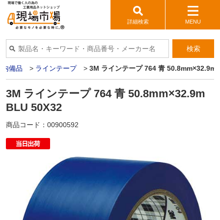
詳細検索
MENU
検索
構内備品
>
ラインテープ
>
3M ラインテープ 764 青 50.8mm×32.9m B
3M ラインテープ 764 青 50.8mm×32.9m
BLU 50X32
商品コード：
00900592