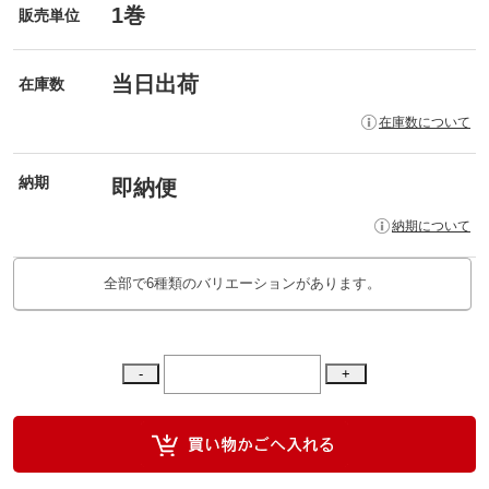
1巻
販売単位
当日出荷
在庫数
在庫数について
納期
即納便
納期について
全部で6種類のバリエーションがあります。