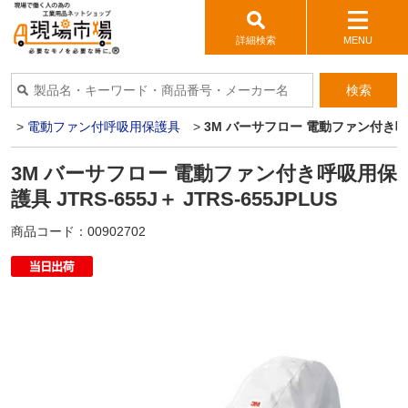
詳細検索
MENU
検索
栓
>
電動ファン付呼吸用保護具
>
3M バーサフロー 電動ファン付き呼吸用保
3M バーサフロー 電動ファン付き呼吸用保
護具 JTRS-655J＋ JTRS-655JPLUS
商品コード：
00902702