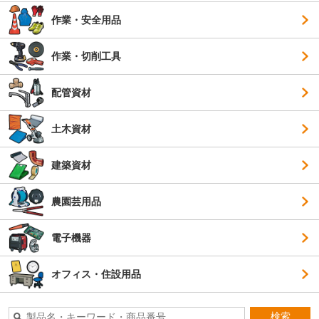
作業・安全用品
作業・切削工具
配管資材
土木資材
建築資材
農園芸用品
電子機器
オフィス・住設用品
検索