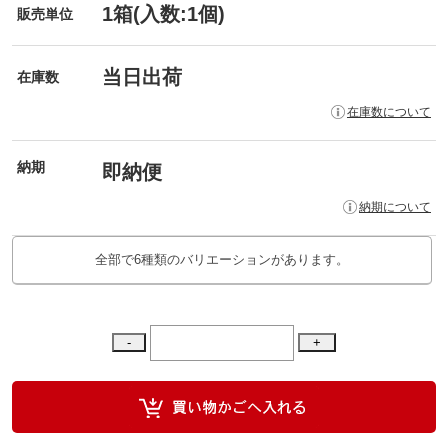
1箱(入数:1個)
販売単位
当日出荷
在庫数
在庫数について
納期
即納便
納期について
全部で6種類のバリエーションがあります。