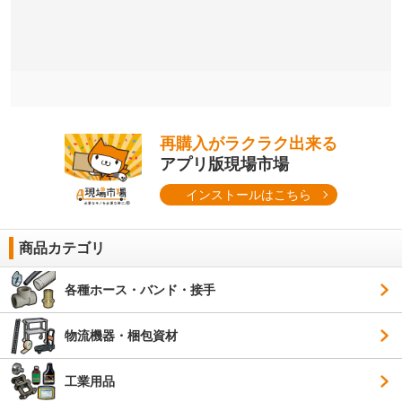
再購入がラクラク出来る
アプリ版現場市場
インストールはこちら
商品カテゴリ
各種ホース・バンド・接手
物流機器・梱包資材
工業用品