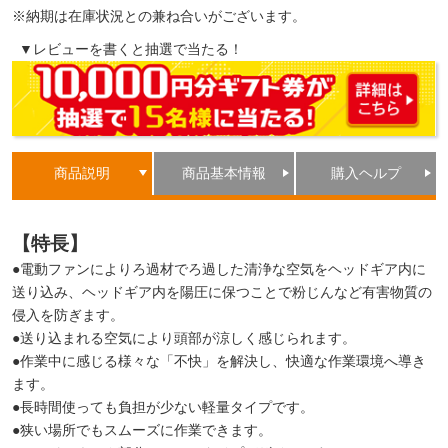
※納期は在庫状況との兼ね合いがございます。
▼レビューを書くと抽選で当たる！
商品説明
商品基本情報
購入ヘルプ
【特長】
●電動ファンによりろ過材でろ過した清浄な空気をヘッドギア内に
送り込み、ヘッドギア内を陽圧に保つことで粉じんなど有害物質の
侵入を防ぎます。
●送り込まれる空気により頭部が涼しく感じられます。
●作業中に感じる様々な「不快」を解決し、快適な作業環境へ導き
ます。
●長時間使っても負担が少ない軽量タイプです。
●狭い場所でもスムーズに作業できます。