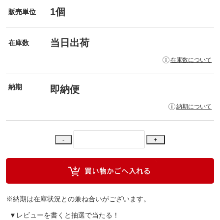
1個
販売単位
当日出荷
在庫数
在庫数について
納期
即納便
納期について
※納期は在庫状況との兼ね合いがございます。
▼レビューを書くと抽選で当たる！