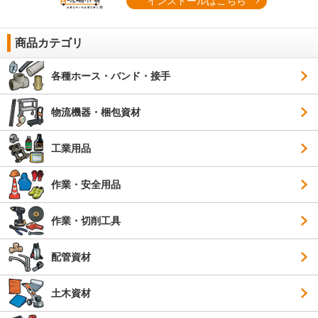
インストールはこちら
商品カテゴリ
各種ホース・バンド・接手
物流機器・梱包資材
工業用品
作業・安全用品
作業・切削工具
配管資材
土木資材