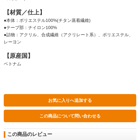
【材質／仕上】
●本体：ポリエステル100%(チタン蒸着繊維)
●テープ部：ナイロン100%
●詰物：アクリル、合成繊維（アクリレート系）、ポリエステル、
レーヨン
【原産国】
ベトナム
この商品のレビュー