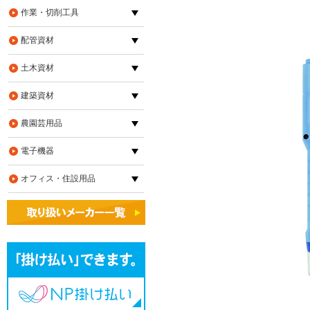
作業・切削工具
配管資材
土木資材
建築資材
農園芸用品
電子機器
オフィス・住設用品