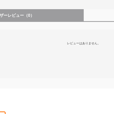
ザーレビュー
（0）
レビューはありません。