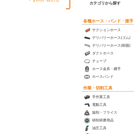
カテゴリから探す
各種ホース・バンド・接手
サクションホース
デリバリーホース(ゴム)
デリバリーホース(樹脂)
ダクトホース
チューブ
ホース金具・継手
ホースバンド
作業・切削工具
手作業工具
電動工具
旋削・フライス
研削研磨用品
油圧工具