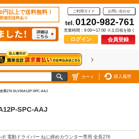
50円以上で送料無料！
ご利用ガイド
お問い合わせ
部個別送料あり
0120-982-761
tel.
営業時間：9:00〜17:00 ※土日祝を除く
ログイン
会員登録
購入履歴
カート
6 DLV30A12P-SPC-AAJ
P-SPC-AAJ
ルボ 電動ドライバー ねじ締めカウンター専用 全長276