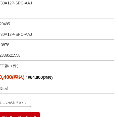
V30A12P-SPC-AAJ
20485
V30A12P-SPC-AAJ
-0878
2338521998
東工器（株）
0,400
(税込)
/
¥64,000
(税抜)
日出荷
ーションがあります。