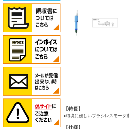
【特長】
●環境に優しいブラシレスモータ
【仕様】