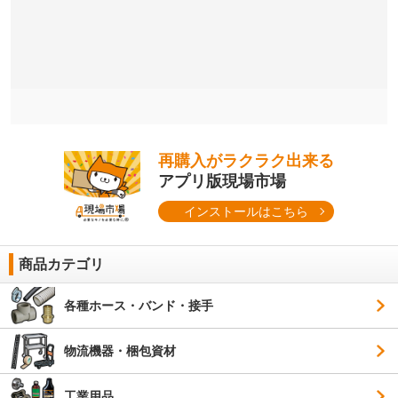
再購入がラクラク出来る
アプリ版現場市場
インストールはこちら
商品カテゴリ
各種ホース・バンド・接手
物流機器・梱包資材
工業用品