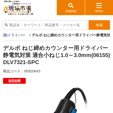
詳細検索
MENU
検索
>
電動ドライバー
>
デルボ ねじ締めカウンター用ドライバー静電気対策 適合小ね
デルボ ねじ締めカウンター用ドライバー
静電気対策 適合小ねじ1.0～3.0mm(06155)
DLV7321-SPC
商品コード：
00920643