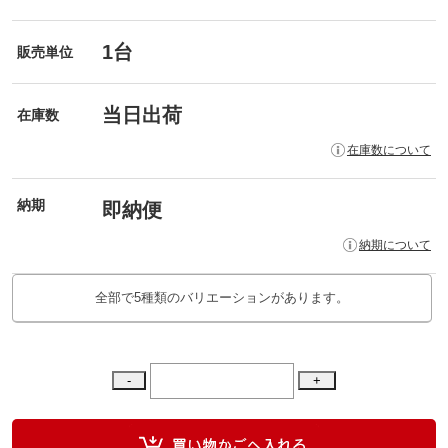
1台
販売単位
当日出荷
在庫数
在庫数について
納期
即納便
納期について
全部で5種類のバリエーションがあります。