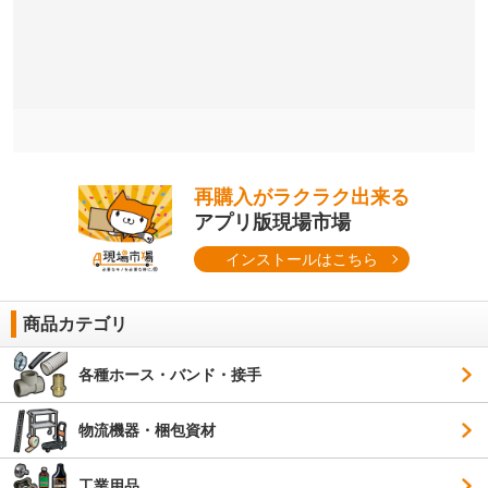
再購入がラクラク出来る
アプリ版現場市場
インストールはこちら
商品カテゴリ
各種ホース・バンド・接手
物流機器・梱包資材
工業用品