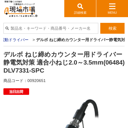
詳細検索
MENU
検索
>
電動ドライバー
>
デルボ ねじ締めカウンター用ドライバー静電気対策 適合小ね
デルボ ねじ締めカウンター用ドライバー
静電気対策 適合小ねじ2.0～3.5mm(06484)
DLV7331-SPC
商品コード：
00920651