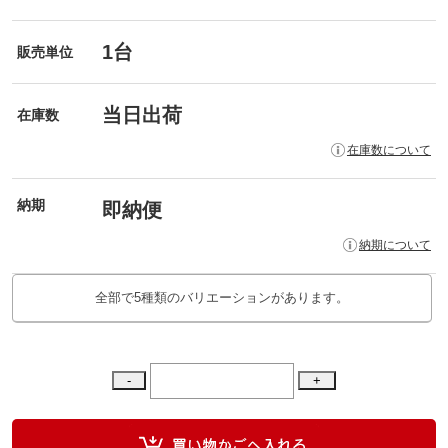
1台
販売単位
当日出荷
在庫数
在庫数について
納期
即納便
納期について
全部で5種類のバリエーションがあります。