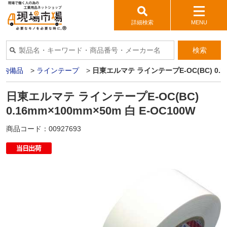
詳細検索
MENU
検索
構内備品
>
ラインテープ
>
日東エルマテ ラインテープE-OC(BC) 0.16m
日東エルマテ ラインテープE-OC(BC)
0.16mm×100mm×50m 白 E-OC100W
商品コード：
00927693