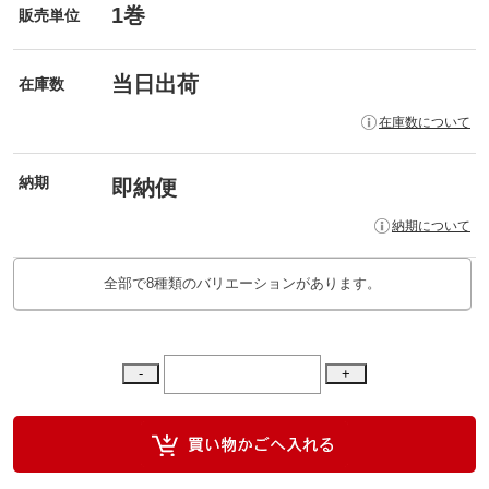
1巻
販売単位
当日出荷
在庫数
在庫数について
納期
即納便
納期について
全部で8種類のバリエーションがあります。