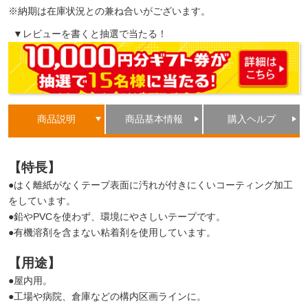
※納期は在庫状況との兼ね合いがございます。
▼レビューを書くと抽選で当たる！
商品説明
商品基本情報
購入ヘルプ
【特長】
●はく離紙がなくテープ表面に汚れが付きにくいコーティング加工
をしています。
●鉛やPVCを使わず、環境にやさしいテープです。
●有機溶剤を含まない粘着剤を使用しています。
【用途】
●屋内用。
●工場や病院、倉庫などの構内区画ラインに。