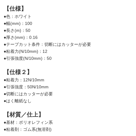
【仕様】
●色：ホワイト
●幅(mm)：100
●長さ(m)：50
●厚さ(mm)：0.16
●テープカット条件：切断にはカッターが必要
●粘着力(N/10mm)：12
●引張強度(N/10mm)：50
【仕様２】
●粘着力：12N/10mm
●引張強度：50N/10mm
●切断にはカッターが必要
●はく離紙なし
【材質／仕上】
●基材：ポリオレフィン系
●粘着剤：ゴム系(無溶剤)