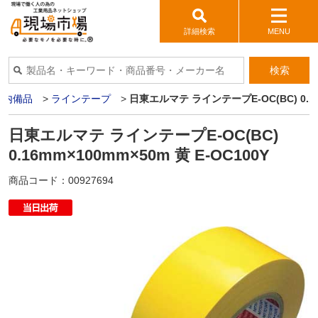
詳細検索
MENU
検索
構内備品
>
ラインテープ
>
日東エルマテ ラインテープE-OC(BC) 0.16m
日東エルマテ ラインテープE-OC(BC)
0.16mm×100mm×50m 黄 E-OC100Y
商品コード：
00927694