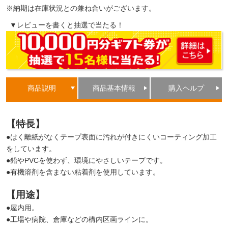
※納期は在庫状況との兼ね合いがございます。
▼レビューを書くと抽選で当たる！
商品説明
商品基本情報
購入ヘルプ
【特長】
●はく離紙がなくテープ表面に汚れが付きにくいコーティング加工
をしています。
●鉛やPVCを使わず、環境にやさしいテープです。
●有機溶剤を含まない粘着剤を使用しています。
【用途】
●屋内用。
●工場や病院、倉庫などの構内区画ラインに。