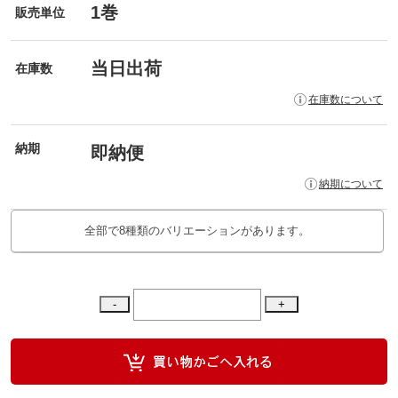
1巻
販売単位
当日出荷
在庫数
在庫数について
納期
即納便
納期について
全部で8種類のバリエーションがあります。